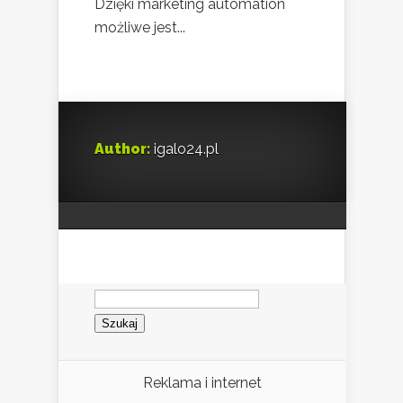
Dzięki marketing automation
możliwe jest...
Author:
igalo24.pl
Szukaj:
Reklama i internet