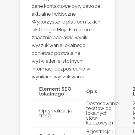
dane kontaktowe były zawsze
aktualne i widoczne.
Wykorzystanie platform takich
jak Google Moja Firma może
znacznie poprawić wyniki
wyszukiwania lokalnego,
ponieważ pozwala na
wyświetlenie istotnych
informacji bezpośrednio w
wynikach wyszukiwania.
Element SEO
Opis
lokalnego
Dostosowanie
tekstów do
Optymalizacja
lokalnych
treści
słów
kluczowych
Rejestracja i