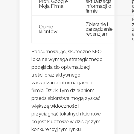
Profil Google
aktualizacja
Moja Firma
informacji o
firmie
Zbieranie i
Opinie
zarządzanie
klientów
recenzjami
Podsumowując, skuteczne SEO
lokalne wymaga strategicznego
podejścia do optymalizacji
treści oraz aktywnego
zarządzania informacjami o
firmie. Dzięki tym działaniom
przedsiębiorstwa mogą zyskać
większą widoczność i
przyciągnąć lokalnych klientów,
co jest kluczowe w dzisiejszym,
konkurencyjnym rynku.