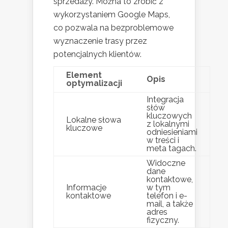
sprzedaży. Można to zrobić z
wykorzystaniem Google Maps,
co pozwala na bezproblemowe
wyznaczenie trasy przez
potencjalnych klientów.
Element
Opis
optymalizacji
Integracja
słów
kluczowych
Lokalne słowa
z lokalnymi
kluczowe
odniesieniami
w treści i
meta tagach.
Widoczne
dane
kontaktowe,
Informacje
w tym
kontaktowe
telefon i e-
mail, a także
adres
fizyczny.