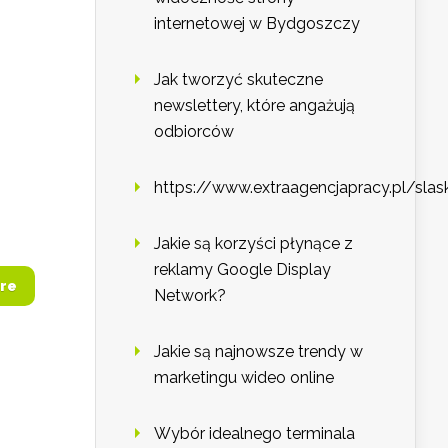
internetowej w Bydgoszczy
Jak tworzyć skuteczne
newslettery, które angażują
h
odbiorców
https://www.extraagencjapracy.pl/slas
Jakie są korzyści płynące z
reklamy Google Display
re
Network?
Jakie są najnowsze trendy w
marketingu wideo online
Wybór idealnego terminala