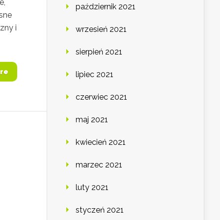
e,
październik 2021
sne
zny i
wrzesień 2021
sierpień 2021
re
lipiec 2021
czerwiec 2021
maj 2021
kwiecień 2021
marzec 2021
luty 2021
styczeń 2021