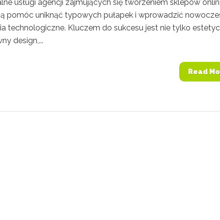
lne usługi agencji zajmujących się tworzeniem sklepów onlin
ą pomóc uniknąć typowych pułapek i wprowadzić nowocze
a technologiczne. Kluczem do sukcesu jest nie tylko estetyc
y design,...
Read Mo