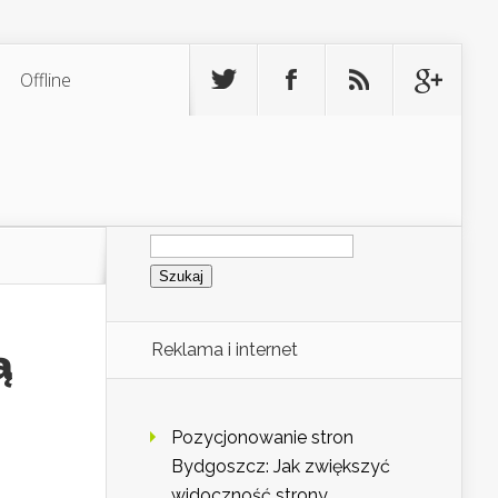
Offline
Szukaj:
Reklama i internet
ą
Pozycjonowanie stron
Bydgoszcz: Jak zwiększyć
widoczność strony