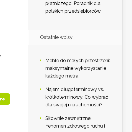
płatniczego: Poradnik dla
polskich przedsiębiorców
Ostatnie wpisy
W
Meble do małych przestrzeni:
maksymalne wykorzystanie
każdego metra
Najem długoterminowy vs.
krótkoterminowy: Co wybrać
re
dla swojej nieruchomości?
Siłownie zewnętrzne:
Fenomen zdrowego ruchu i