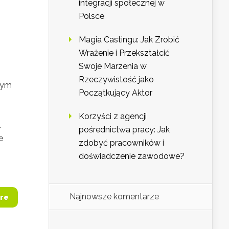
integracji społecznej w
Polsce
Magia Castingu: Jak Zrobić
Wrażenie i Przekształcić
Swoje Marzenia w
Rzeczywistość jako
wym
Początkujący Aktor
Korzyści z agencji
.
pośrednictwa pracy: Jak
e
zdobyć pracowników i
doświadczenie zawodowe?
Najnowsze komentarze
re