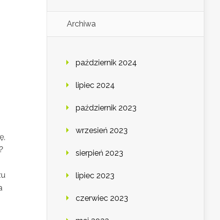
Archiwa
październik 2024
lipiec 2024
październik 2023
wrzesień 2023
ę,
?
sierpień 2023
zu
lipiec 2023
a
czerwiec 2023