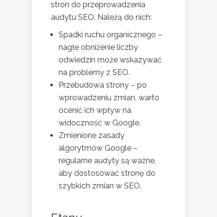
stron do przeprowadzenia
audytu SEO. Należą do nich:
Spadki ruchu organicznego –
nagłe obniżenie liczby
odwiedzin może wskazywać
na problemy z SEO.
Przebudowa strony – po
wprowadzeniu zmian, warto
ocenić ich wpływ na
widoczność w Google.
Zmienione zasady
algorytmów Google –
regularne audyty są ważne,
aby dostosować stronę do
szybkich zmian w SEO.