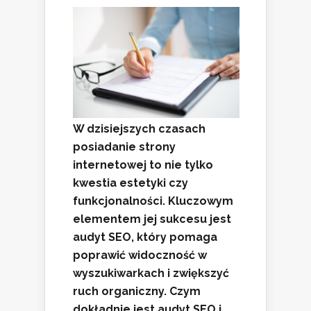
W dzisiejszych czasach
posiadanie strony
internetowej to nie tylko
kwestia estetyki czy
funkcjonalności. Kluczowym
elementem jej sukcesu jest
audyt SEO
, który pomaga
poprawić widoczność w
wyszukiwarkach i zwiększyć
ruch organiczny. Czym
dokładnie jest audyt SEO i