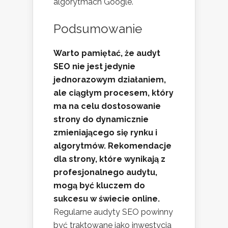
algorytmach Google.
Podsumowanie
Warto pamiętać, że audyt
SEO nie jest jedynie
jednorazowym działaniem,
ale ciągłym procesem, który
ma na celu dostosowanie
strony do dynamicznie
zmieniającego się rynku i
algorytmów. Rekomendacje
dla strony, które wynikają z
profesjonalnego audytu,
mogą być kluczem do
sukcesu w świecie online.
Regularne audyty SEO powinny
być traktowane jako inwestycja