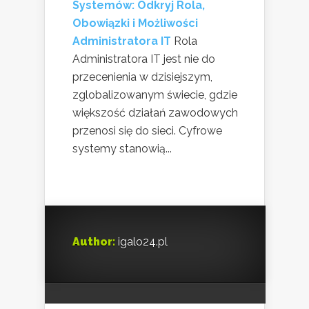
Systemów: Odkryj Rola,
Obowiązki i Możliwości
Administratora IT
Rola
Administratora IT jest nie do
przecenienia w dzisiejszym,
zglobalizowanym świecie, gdzie
większość działań zawodowych
przenosi się do sieci. Cyfrowe
systemy stanowią...
Author:
igalo24.pl