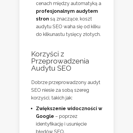
cenach między automatyką a
profesjonalnym audytem
stron
są znaczące, koszt
audytu SEO waha się od kilku
do kilkunastu tysięcy złotych.
Korzyści z
Przeprowadzenia
Audytu SEO
Dobrze przeprowadzony audyt
SEO niesie za sobą szereg
korzyści, takich jak:
Zwiększenie widoczności w
Google
– poprzez
identyfikację i usunięcie
błędów SEO.