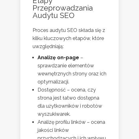
Etapy
Przeprowadzania
Audytu SEO
Proces audytu SEO składa się z
kilku kluczowych etapów, które
uwzględniają:
Analizę on-page
–
sprawdzanie elementów
wewnętrznych strony oraz ich
optymalizacji.
Dostępność – ocena, czy
strona jest łatwo dostępna
dla użytkowników i robotów
wyszukiwarek.
Analizę profilu linków – ocena
jakości linków
przychodzących i ich wpływu