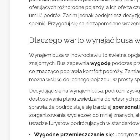
oferujących różnorodne pojazdy, a ich oferta c
umilić podróż. Zanim jednak podejmiesz decyz
spełnić. Przygotuj się na niezapomniane wrażen
Dlaczego warto wynająć busa w
Wynajem busa w Inowrocławiu to świetna opcja
znajomych. Bus zapewnia
wygodę
podczas prz
co znacząco poprawia komfort podróży. Zamiast
można wsiąść do jednego pojazdu i w prosty sp
Decydując się na wynajem busa, podróżni zysku
dostosowania planu zwiedzania do własnych pot
sprawia, że podróż staje się bardziej
spersonal
zorganizowania wycieczek do mniej znanych, a
uwadze turystów podróżujących w standardow
Wygodne przemieszczanie się:
Jednym z g