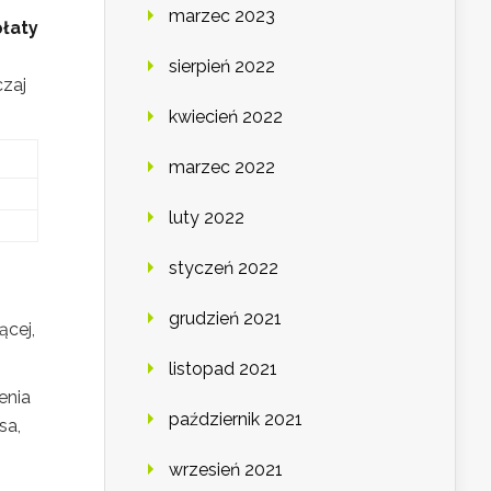
marzec 2023
łaty
sierpień 2022
czaj
kwiecień 2022
marzec 2022
luty 2022
styczeń 2022
grudzień 2021
ącej,
listopad 2021
enia
październik 2021
sa,
wrzesień 2021