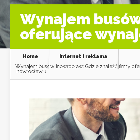
Wynajem busów 
oferujące wyna
Home
Internet i reklama
Wynajem busów Inowrocław: Gdzie znaleźć firmy of
Inowrocławiu