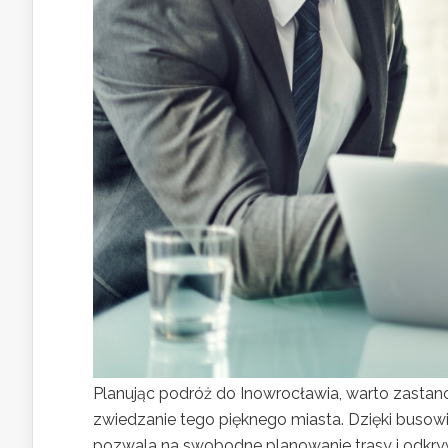
Planując podróż do Inowrocławia, warto zastan
zwiedzanie tego pięknego miasta. Dzięki busowi
pozwala na swobodne planowanie trasy i odkrywa