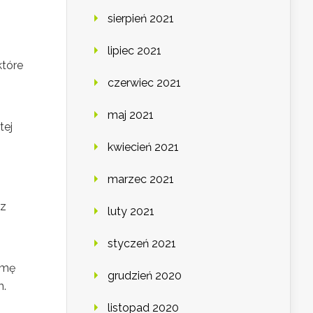
sierpień 2021
lipiec 2021
które
czerwiec 2021
maj 2021
tej
kwiecień 2021
marzec 2021
az
luty 2021
styczeń 2021
rmę
grudzień 2020
m.
listopad 2020