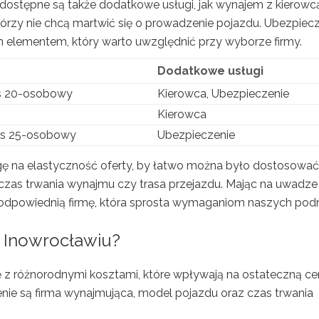
ostępne są także dodatkowe usługi, jak wynajem z kierowcą
rzy nie chcą martwić się o prowadzenie pojazdu. Ubezpiec
elementem, który warto uwzględnić przy wyborze firmy.
Dodatkowe usługi
s 20-osobowy
Kierowca, Ubezpieczenie
Kierowca
us 25-osobowy
Ubezpieczenie
gę na elastyczność oferty, by łatwo można było dostosować
 czas trwania wynajmu czy trasa przejazdu. Mając na uwadze
 odpowiednią firmę, która sprosta wymaganiom naszych podr
w Inowrocławiu?
z różnorodnymi kosztami, które wpływają na ostateczną ce
nie są firma wynajmująca, model pojazdu oraz czas trwania