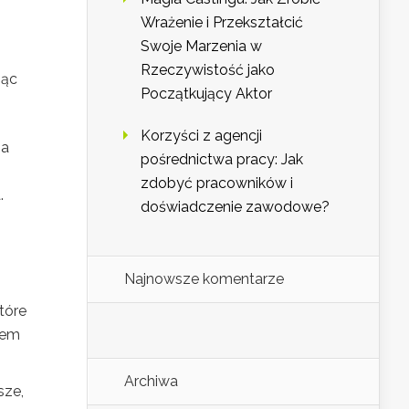
Wrażenie i Przekształcić
Swoje Marzenia w
Rzeczywistość jako
jąc
Początkujący Aktor
Korzyści z agencji
na
pośrednictwa pracy: Jak
zdobyć pracowników i
.
doświadczenie zawodowe?
Najnowsze komentarze
tóre
iem
Archiwa
sze,