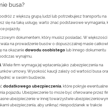
mie busa?
odróż z większą grupą ludzi lub potrzebujesz transportu na
sz się na taką usługę, warto znać podstawowe wymagania, 
ce pojazdy.
uczowym dokumentem, który musisz posiadać. W większości
wala na prowadzenie busów o dopuszczalnej masie całkowi
ię na okazanie
dowodu osobistego
lub innego dokumentu
 podczas wynajmu.
i
. Wiele firm wymaga jej wpłacenia jako zabezpieczenia na
unków umowy. Wysokość kaucji zależy od wartości busa or
ględnić w swoim budżecie.
ać
dodatkowego ubezpieczenia
, które pokryje ewentualne
nia pojazdu. Ubezpieczenie to może być oferowane przez fi
asne ubezpieczenie w innej towarzystwie ubezpieczeniowy
kami ubezpieczenia, aby uniknąć niespodzianek w trakcie