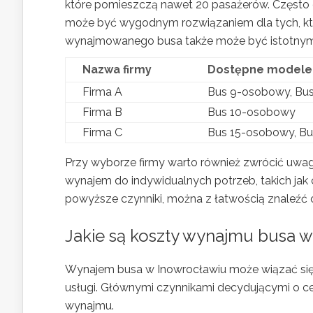
które pomieszczą nawet 20 pasażerów. Często d
może być wygodnym rozwiązaniem dla tych, któ
wynajmowanego busa także może być istotnym 
Nazwa firmy
Dostępne modele
Firma A
Bus 9-osobowy, Bu
Firma B
Bus 10-osobowy
Firma C
Bus 15-osobowy, B
Przy wyborze firmy warto również zwrócić uwa
wynajem do indywidualnych potrzeb, takich jak
powyższe czynniki, można z łatwością znaleźć
Jakie są koszty wynajmu busa 
Wynajem busa w Inowrocławiu może wiązać się 
usługi. Głównymi czynnikami decydującymi o ce
wynajmu.