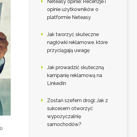
Neteasy opinie: Recenzje i
opinie użytkowników o
platformie Neteasy
Jak tworzyć skuteczne
nagłówki reklamowe, które
przyciągają uwagę
Jak prowadzić skuteczną
kampanię reklamową na
LinkedIn
Zostań szefem drogi: Jak z
sukcesem otworzyć
wypożyczalnię
samochodów?
co