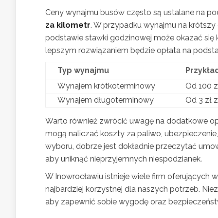
Ceny wynajmu busów często są ustalane na po
za kilometr
. W przypadku wynajmu na krótszy 
podstawie stawki godzinowej może okazać się k
lepszym rozwiązaniem będzie opłata na podsta
Typ wynajmu
Przykła
Wynajem krótkoterminowy
Od 100 z
Wynajem długoterminowy
Od 3 zł 
Warto również zwrócić uwagę na dodatkowe opł
mogą naliczać koszty za paliwo, ubezpieczeni
wyboru, dobrze jest dokładnie przeczytać umow
aby uniknąć nieprzyjemnych niespodzianek.
W Inowrocławiu istnieje wiele firm oferujących
najbardziej korzystnej dla naszych potrzeb. Ni
aby zapewnić sobie wygodę oraz bezpieczeńst