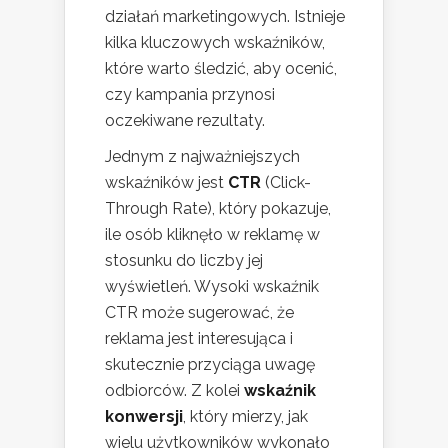
działań marketingowych. Istnieje
kilka kluczowych wskaźników,
które warto śledzić, aby ocenić,
czy kampania przynosi
oczekiwane rezultaty.
Jednym z najważniejszych
wskaźników jest
CTR
(Click-
Through Rate), który pokazuje,
ile osób kliknęło w reklamę w
stosunku do liczby jej
wyświetleń. Wysoki wskaźnik
CTR może sugerować, że
reklama jest interesująca i
skutecznie przyciąga uwagę
odbiorców. Z kolei
wskaźnik
konwersji
, który mierzy, jak
wielu użytkowników wykonało