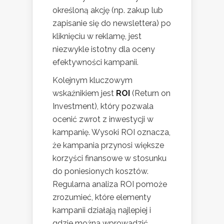
określoną akcję (np. zakup lub
zapisanie się do newslettera) po
kliknięciu w reklamę, jest
niezwykle istotny dla oceny
efektywności kampanii.
Kolejnym kluczowym
wskaźnikiem jest
ROI
(Return on
Investment), który pozwala
ocenić zwrot z inwestycji w
kampanię. Wysoki ROI oznacza,
że kampania przynosi większe
korzyści finansowe w stosunku
do poniesionych kosztów.
Regularna analiza ROI pomoże
zrozumieć, które elementy
kampanii działają najlepiej i
gdzie można wprowadzić