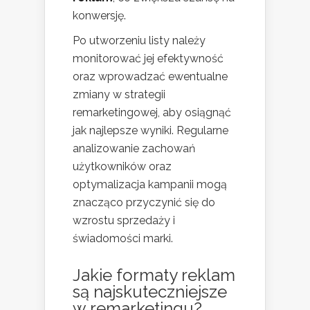
konwersję.
Po utworzeniu listy należy
monitorować jej efektywność
oraz wprowadzać ewentualne
zmiany w strategii
remarketingowej, aby osiągnąć
jak najlepsze wyniki. Regularne
analizowanie zachowań
użytkowników oraz
optymalizacja kampanii mogą
znacząco przyczynić się do
wzrostu sprzedaży i
świadomości marki.
Jakie formaty reklam
są najskuteczniejsze
w remarketingu?