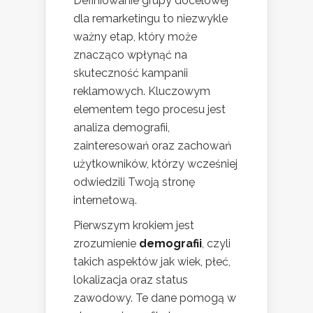
Definiowanie grupy docelowej
dla remarketingu to niezwykle
ważny etap, który może
znacząco wpłynąć na
skuteczność kampanii
reklamowych. Kluczowym
elementem tego procesu jest
analiza demografii,
zainteresowań oraz zachowań
użytkowników, którzy wcześniej
odwiedzili Twoją stronę
internetową.
Pierwszym krokiem jest
zrozumienie
demografii
, czyli
takich aspektów jak wiek, płeć,
lokalizacja oraz status
zawodowy. Te dane pomogą w