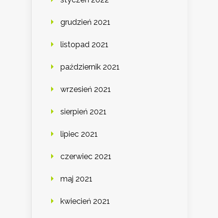
grudzień 2021
listopad 2021
październik 2021
wrzesień 2021
sierpień 2021
lipiec 2021
czerwiec 2021
maj 2021
kwiecień 2021