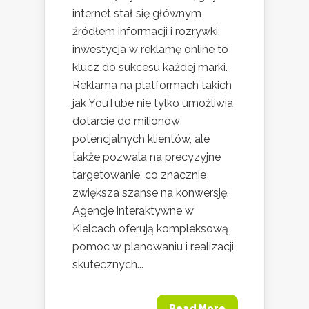
internet stał się głównym
źródłem informacji i rozrywki,
inwestycja w reklamę online to
klucz do sukcesu każdej marki.
Reklama na platformach takich
jak YouTube nie tylko umożliwia
dotarcie do milionów
potencjalnych klientów, ale
także pozwala na precyzyjne
targetowanie, co znacznie
zwiększa szanse na konwersję.
Agencje interaktywne w
Kielcach oferują kompleksową
pomoc w planowaniu i realizacji
skutecznych...
Read More