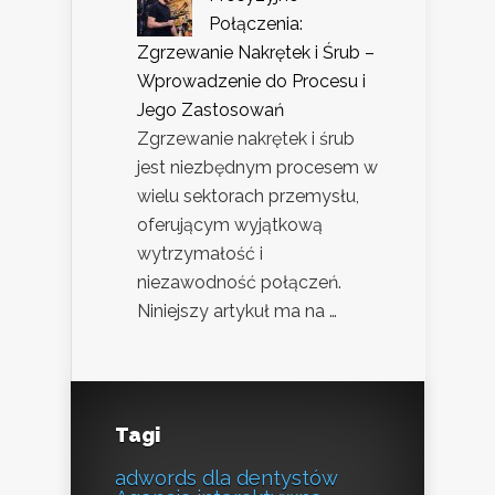
Połączenia:
Zgrzewanie Nakrętek i Śrub –
Wprowadzenie do Procesu i
Jego Zastosowań
Zgrzewanie nakrętek i śrub
jest niezbędnym procesem w
wielu sektorach przemysłu,
oferującym wyjątkową
wytrzymałość i
niezawodność połączeń.
Niniejszy artykuł ma na …
Tagi
adwords dla dentystów