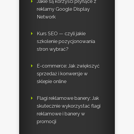
Jakie są korzyści płynące z
reklamy Google Display
Network
Kurs SEO — czyli jakie
szkolenie pozycjonowania
stron wybrać?
E-commerce: Jak zwiększyć
sprzedaż i konwersje w
sklepie online
Flagi reklamowe banery: Jak
skutecznie wykorzystać flagi
reklamowe i banery w
promocji