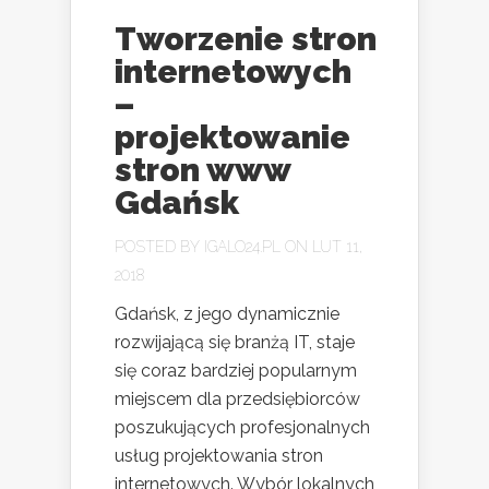
Tworzenie stron
internetowych
–
projektowanie
stron www
Gdańsk
POSTED BY
IGALO24.PL
ON LUT 11,
2018
Gdańsk, z jego dynamicznie
rozwijającą się branżą IT, staje
się coraz bardziej popularnym
miejscem dla przedsiębiorców
poszukujących profesjonalnych
usług projektowania stron
internetowych. Wybór lokalnych