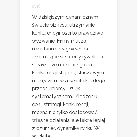
2018
W dzisiejszym dynamicznym
świecie biznesu, utrzymanie
konkurencyjności to prawdziwe
wyzwanie. Firmy muszą
nieustannie reagować na
zmieniające się oferty rywali, co
sprawia, że monitoring cen
konkurencji staje się kluczowym
narzędziem w arsenale każdego
przedsiębiorcy. Dzięki
systematycznemu śledzeniu
cen i strategii konkurencji,
można nie tylko dostosować
własne działania, ale także lepiej
zrozumieć dynamikę rynku. W
artykule...