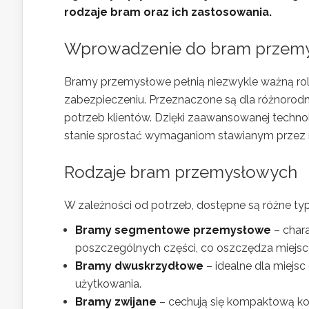
rodzaje bram oraz ich zastosowania.
Wprowadzenie do bram przem
Bramy przemysłowe pełnią niezwykle ważną rol
zabezpieczeniu. Przeznaczone są dla różnorod
potrzeb klientów. Dzięki zaawansowanej techno
stanie sprostać wymaganiom stawianym przez
Rodzaje bram przemysłowych
W zależności od potrzeb, dostępne są różne t
Bramy segmentowe przemysłowe
– chara
poszczególnych części, co oszczędza miejsc
Bramy dwuskrzydłowe
– idealne dla miejs
użytkowania.
Bramy zwijane
– cechują się kompaktową kon