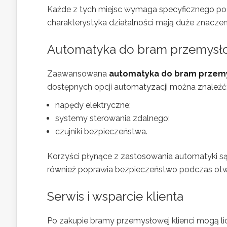
Każde z tych miejsc wymaga specyficznego po
charakterystyka działalności mają duże znaczen
Automatyka do bram przemys
Zaawansowana
automatyka do bram przem
dostępnych opcji automatyzacji można znaleźć
napędy elektryczne;
systemy sterowania zdalnego;
czujniki bezpieczeństwa.
Korzyści płynące z zastosowania automatyki są 
również poprawia bezpieczeństwo podczas otwi
Serwis i wsparcie klienta
Po zakupie bramy przemysłowej klienci mogą li