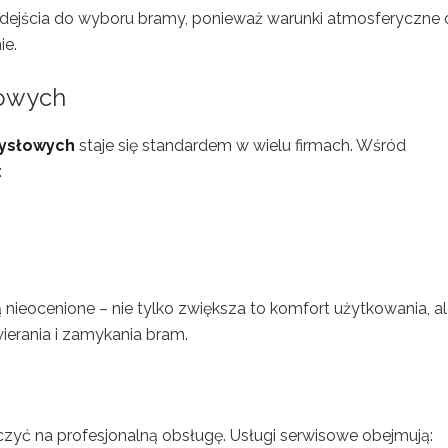
dejścia do wyboru bramy, ponieważ warunki atmosferyczne 
ie.
łowych
ysłowych
staje się standardem w wielu firmach. Wśród
:
nieocenione – nie tylko zwiększa to komfort użytkowania, a
erania i zamykania bram.
czyć na profesjonalną obsługę. Usługi serwisowe obejmują: