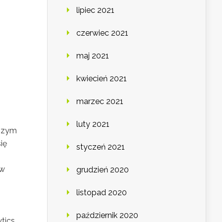
lipiec 2021
czerwiec 2021
maj 2021
kwiecień 2021
o
marzec 2021
luty 2021
jszym
ię
styczeń 2021
ów
grudzień 2020
listopad 2020
październik 2020
tics