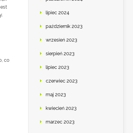
jest
lipiec 2024
y.
październik 2023
wrzesień 2023
sierpień 2023
o, co
lipiec 2023
czerwiec 2023
maj 2023
kwiecień 2023
marzec 2023