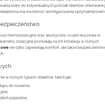
sowania bram do indywidualnych potrzeb klientów oferowane 
edsiębiorca ma możliwość skonfigurowania optymalnej bram
 bezpieczeństwo
ści termoizolacyjne oraz akustyczne, co jest kluczowe w
metry izolacyjne pozwalają na ich instalację w różnych
łowe
nie tylko zapewniają komfort, ale także bezpieczeństw
ch.
wych
 w różnych typach obiektów, takich jak:
stępu do towarów;
yjne;
żkich pojazdów.