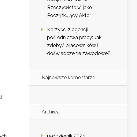
Rzeczywistość jako
Początkujący Aktor
Korzyści z agencji
pośrednictwa pracy: Jak
zdobyć pracowników i
doświadczenie zawodowe?
Najnowsze komentarze
i
Archiwa
październik 2024
ych