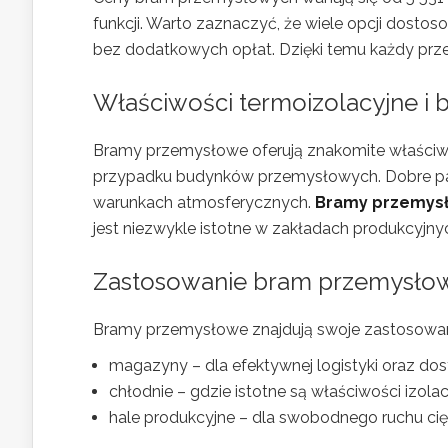
funkcji. Warto zaznaczyć, że wiele opcji dosto
bez dodatkowych opłat. Dzięki temu każdy prz
Właściwości termoizolacyjne i
Bramy przemysłowe oferują znakomite właściwo
przypadku budynków przemysłowych. Dobre para
warunkach atmosferycznych.
Bramy przemys
jest niezwykle istotne w zakładach produkcyjny
Zastosowanie bram przemysło
Bramy przemysłowe znajdują swoje zastosowanie
magazyny – dla efektywnej logistyki oraz do
chłodnie – gdzie istotne są właściwości izolac
hale produkcyjne – dla swobodnego ruchu cię