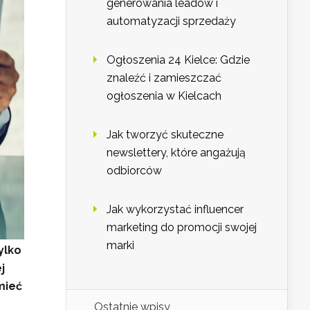
generowania leadów i
automatyzacji sprzedaży
Ogłoszenia 24 Kielce: Gdzie
znaleźć i zamieszczać
ogłoszenia w Kielcach
Jak tworzyć skuteczne
newslettery, które angażują
odbiorców
Jak wykorzystać influencer
marketing do promocji swojej
marki
ylko
j
mieć
Ostatnie wpisy