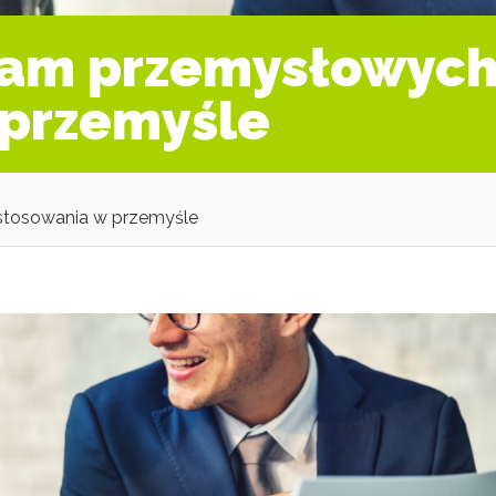
ram przemysłowych:
 przemyśle
zastosowania w przemyśle