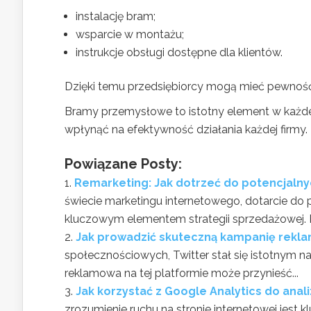
instalację bram;
wsparcie w montażu;
instrukcje obsługi dostępne dla klientów.
Dzięki temu przedsiębiorcy mogą mieć pewność,
Bramy przemysłowe to istotny element w każde
wpłynąć na efektywność działania każdej firmy.
Powiązane Posty:
Remarketing: Jak dotrzeć do potencjalnych
świecie marketingu internetowego, dotarcie do po
kluczowym elementem strategii sprzedażowej. R
Jak prowadzić skuteczną kampanię rekla
społecznościowych, Twitter stał się istotnym 
reklamowa na tej platformie może przynieść...
Jak korzystać z Google Analytics do anali
zrozumienie ruchu na stronie internetowej jest