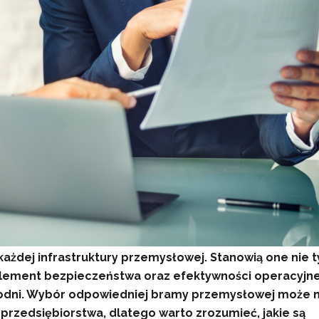
żdej infrastruktury przemysłowej. Stanowią one nie t
 element bezpieczeństwa oraz efektywności operacyjne
odni. Wybór odpowiedniej bramy przemysłowej może 
rzedsiębiorstwa, dlatego warto zrozumieć, jakie są