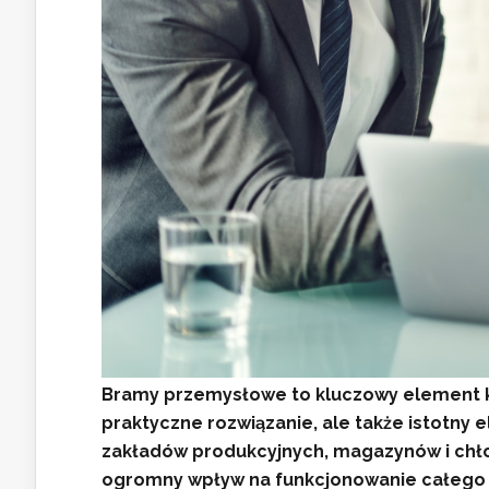
Bramy przemysłowe to kluczowy element ka
praktyczne rozwiązanie, ale także istotny
zakładów produkcyjnych, magazynów i chł
ogromny wpływ na funkcjonowanie całego p