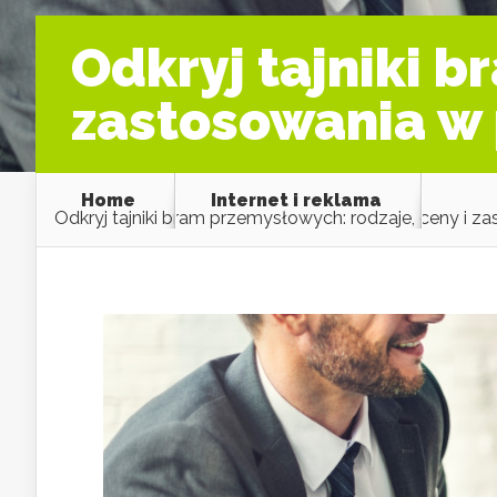
Odkryj tajniki b
zastosowania w
Home
Internet i reklama
Odkryj tajniki bram przemysłowych: rodzaje, ceny i 