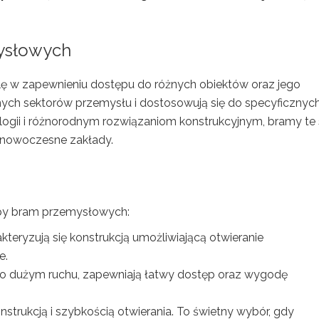
ysłowych
ę w zapewnieniu dostępu do różnych obiektów oraz jego
nych sektorów przemysłu i dostosowują się do specyficznyc
logii i różnorodnym rozwiązaniom konstrukcyjnym, bramy te
 nowoczesne zakłady.
ypy bram przemysłowych:
kteryzują się konstrukcją umożliwiającą otwieranie
e.
c o dużym ruchu, zapewniają łatwy dostęp oraz wygodę
strukcją i szybkością otwierania. To świetny wybór, gdy