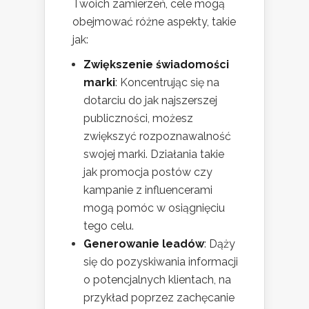
Twoich zamierzeń, cele mogą
obejmować różne aspekty, takie
jak:
Zwiększenie świadomości
marki
: Koncentrując się na
dotarciu do jak najszerszej
publiczności, możesz
zwiększyć rozpoznawalność
swojej marki. Działania takie
jak promocja postów czy
kampanie z influencerami
mogą pomóc w osiągnięciu
tego celu.
Generowanie leadów
: Dąży
się do pozyskiwania informacji
o potencjalnych klientach, na
przykład poprzez zachęcanie