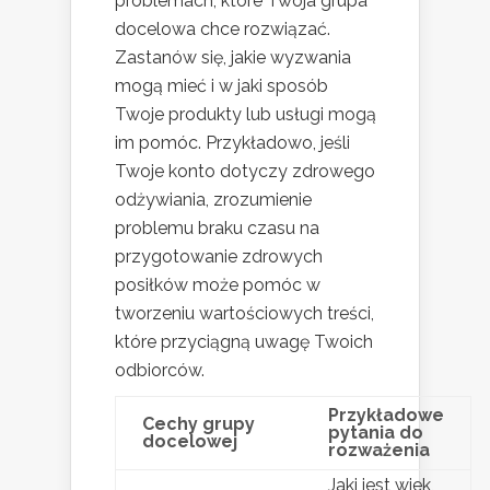
problemach, które Twoja grupa
docelowa chce rozwiązać.
Zastanów się, jakie wyzwania
mogą mieć i w jaki sposób
Twoje produkty lub usługi mogą
im pomóc. Przykładowo, jeśli
Twoje konto dotyczy zdrowego
odżywiania, zrozumienie
problemu braku czasu na
przygotowanie zdrowych
posiłków może pomóc w
tworzeniu wartościowych treści,
które przyciągną uwagę Twoich
odbiorców.
Przykładowe
Cechy grupy
pytania do
docelowej
rozważenia
Jaki jest wiek,