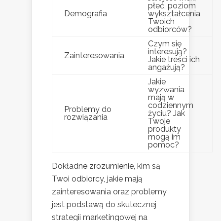
płeć, poziom
Demografia
wykształcenia
Twoich
odbiorców?
Czym się
interesują?
Zainteresowania
Jakie treści ich
angażują?
Jakie
wyzwania
mają w
codziennym
Problemy do
życiu? Jak
rozwiązania
Twoje
produkty
mogą im
pomoc?
Dokładne zrozumienie, kim są
Twoi odbiorcy, jakie mają
zainteresowania oraz problemy
jest podstawą do skutecznej
strategii marketingowej na