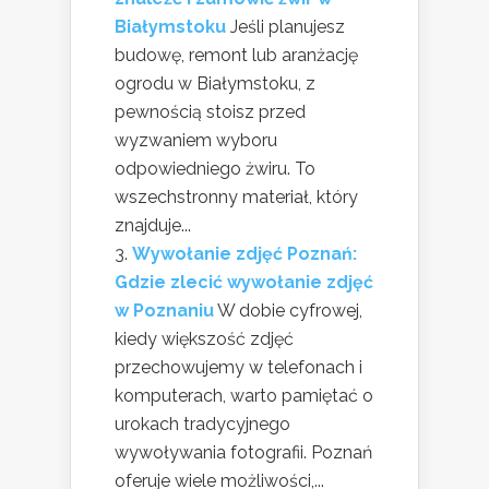
Białymstoku
Jeśli planujesz
budowę, remont lub aranżację
ogrodu w Białymstoku, z
pewnością stoisz przed
wyzwaniem wyboru
odpowiedniego żwiru. To
wszechstronny materiał, który
znajduje...
Wywołanie zdjęć Poznań:
Gdzie zlecić wywołanie zdjęć
w Poznaniu
W dobie cyfrowej,
kiedy większość zdjęć
przechowujemy w telefonach i
komputerach, warto pamiętać o
urokach tradycyjnego
wywoływania fotografii. Poznań
oferuje wiele możliwości,...