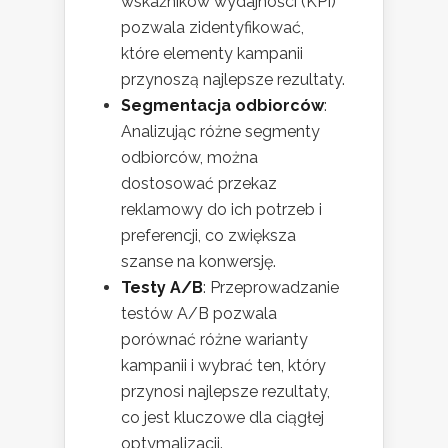
wskaźników wydajności (KPI)
pozwala zidentyfikować,
które elementy kampanii
przynoszą najlepsze rezultaty.
Segmentacja odbiorców
:
Analizując różne segmenty
odbiorców, można
dostosować przekaz
reklamowy do ich potrzeb i
preferencji, co zwiększa
szanse na konwersję.
Testy A/B
: Przeprowadzanie
testów A/B pozwala
porównać różne warianty
kampanii i wybrać ten, który
przynosi najlepsze rezultaty,
co jest kluczowe dla ciągłej
optymalizacji.