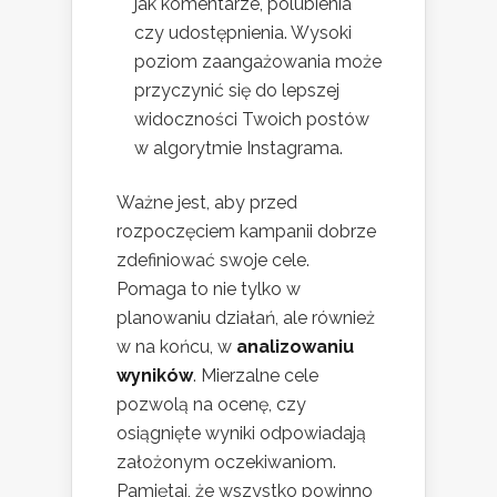
jak komentarze, polubienia
czy udostępnienia. Wysoki
poziom zaangażowania może
przyczynić się do lepszej
widoczności Twoich postów
w algorytmie Instagrama.
Ważne jest, aby przed
rozpoczęciem kampanii dobrze
zdefiniować swoje cele.
Pomaga to nie tylko w
planowaniu działań, ale również
w na końcu, w
analizowaniu
wyników
. Mierzalne cele
pozwolą na ocenę, czy
osiągnięte wyniki odpowiadają
założonym oczekiwaniom.
Pamiętaj, że wszystko powinno