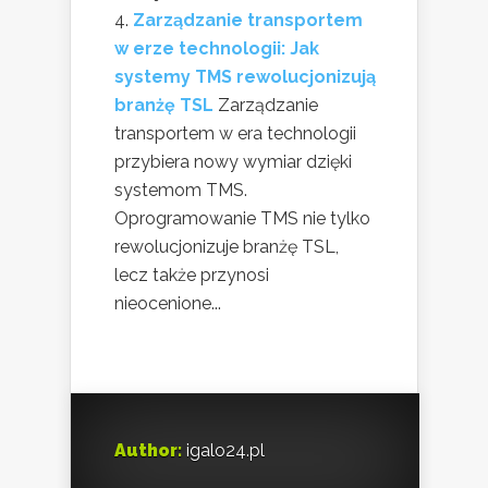
Zarządzanie transportem
w erze technologii: Jak
systemy TMS rewolucjonizują
branżę TSL
Zarządzanie
transportem w era technologii
przybiera nowy wymiar dzięki
systemom TMS.
Oprogramowanie TMS nie tylko
rewolucjonizuje branżę TSL,
lecz także przynosi
nieocenione...
Author:
igalo24.pl