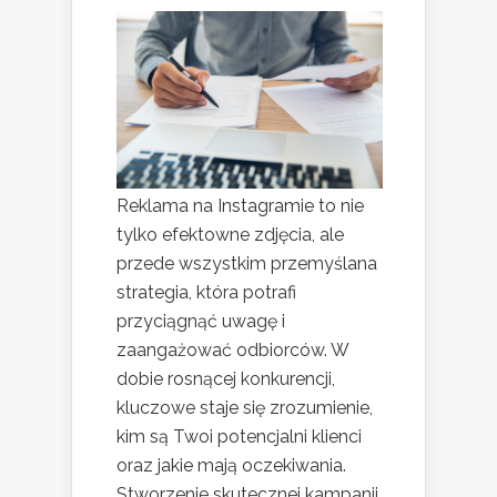
Reklama na Instagramie to nie
tylko efektowne zdjęcia, ale
przede wszystkim przemyślana
strategia, która potrafi
przyciągnąć uwagę i
zaangażować odbiorców. W
dobie rosnącej konkurencji,
kluczowe staje się zrozumienie,
kim są Twoi potencjalni klienci
oraz jakie mają oczekiwania.
Stworzenie skutecznej kampanii