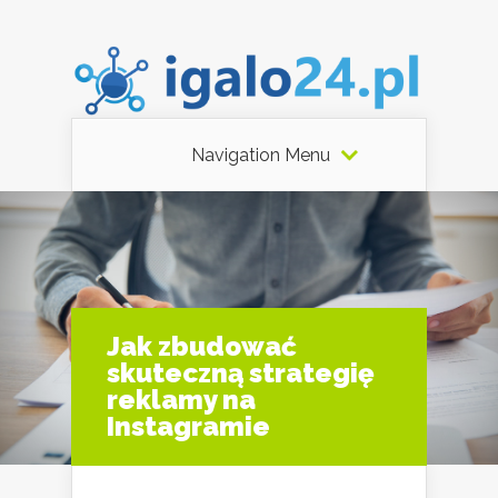
Navigation Menu
Jak zbudować
skuteczną strategię
reklamy na
Instagramie