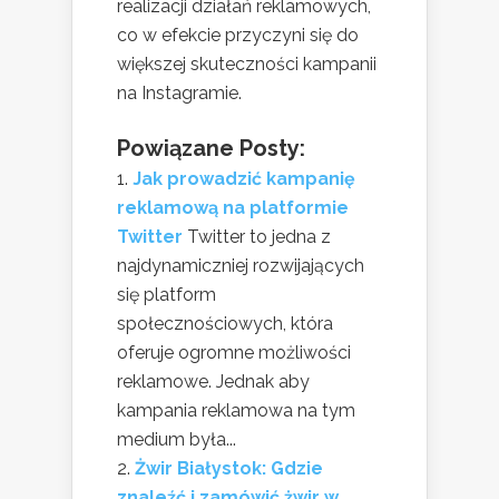
realizacji działań reklamowych,
co w efekcie przyczyni się do
większej skuteczności kampanii
na Instagramie.
Powiązane Posty:
Jak prowadzić kampanię
reklamową na platformie
Twitter
Twitter to jedna z
najdynamiczniej rozwijających
się platform
społecznościowych, która
oferuje ogromne możliwości
reklamowe. Jednak aby
kampania reklamowa na tym
medium była...
Żwir Białystok: Gdzie
znaleźć i zamówić żwir w