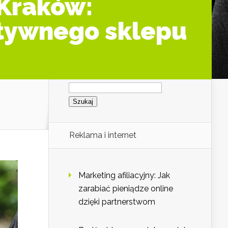
 Kraków:
ktywnego sklepu
Szukaj:
Reklama i internet
Marketing afiliacyjny: Jak
zarabiać pieniądze online
dzięki partnerstwom