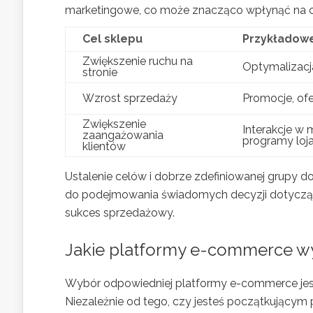
marketingowe, co może znacząco wpłynąć na o
Cel sklepu
Przykładowe
Zwiększenie ruchu na
Optymalizacj
stronie
Wzrost sprzedaży
Promocje, ofe
Zwiększenie
Interakcje w
zaangażowania
programy loj
klientów
Ustalenie celów i dobrze zdefiniowanej grupy do
do podejmowania świadomych decyzji dotyczący
sukces sprzedażowy.
Jakie platformy e-commerce wy
Wybór odpowiedniej platformy e-commerce jest
Niezależnie od tego, czy jesteś początkujący