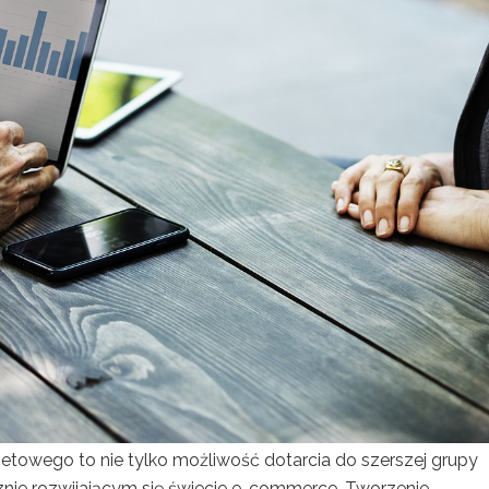
netowego to nie tylko możliwość dotarcia do szerszej grupy
znie rozwijającym się świecie e-commerce. Tworzenie