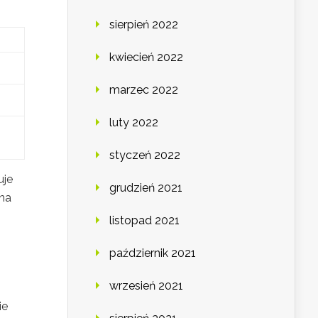
sierpień 2022
kwiecień 2022
marzec 2022
luty 2022
styczeń 2022
uje
grudzień 2021
 na
listopad 2021
październik 2021
wrzesień 2021
ie