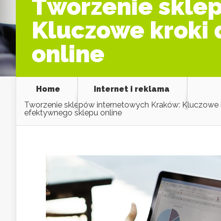
Tworzenie skle
Kluczowe kroki 
online
Home
Internet i reklama
Tworzenie sklepów internetowych Kraków: Kluczowe k
efektywnego sklepu online