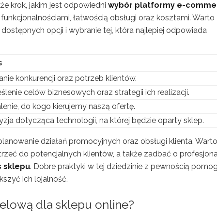
 krok, jakim jest odpowiedni
wybór platformy e-comme
ię funkcjonalnościami, łatwością obsługi oraz kosztami. Warto
stępnych opcji i wybranie tej, która najlepiej odpowiada
s
nie konkurencji oraz potrzeb klientów.
ślenie celów biznesowych oraz strategii ich realizacji.
lenie, do kogo kierujemy naszą ofertę.
zja dotycząca technologii, na której będzie oparty sklep.
aplanowanie działań promocyjnych oraz obsługi klienta. Wart
rzeć do potencjalnych klientów, a także zadbać o profesjon
 sklepu
. Dobre praktyki w tej dziedzinie z pewnością pomo
szyć ich lojalność.
elową dla sklepu online?