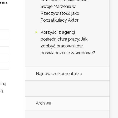
rce
.
Swoje Marzenia w
Rzeczywistość jako
Początkujący Aktor
Korzyści z agencji
pośrednictwa pracy: Jak
zdobyć pracowników i
doświadczenie zawodowe?
Najnowsze komentarze
o
alną
gą
Archiwa