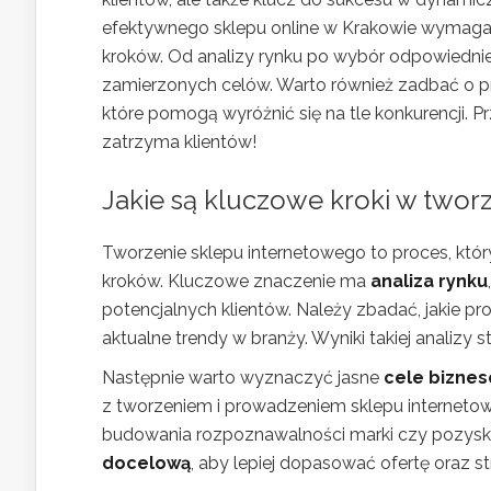
efektywnego sklepu online w Krakowie wymaga j
kroków. Od analizy rynku po wybór odpowiedniej
zamierzonych celów. Warto również zadbać o pr
które pomogą wyróżnić się na tle konkurencji. Prz
zatrzyma klientów!
Jakie są kluczowe kroki w twor
Tworzenie sklepu internetowego to proces, któ
kroków. Kluczowe znaczenie ma
analiza rynku
potencjalnych klientów. Należy zbadać, jakie pr
aktualne trendy w branży. Wyniki takiej analizy
Następnie warto wyznaczyć jasne
cele bizne
z tworzeniem i prowadzeniem sklepu internetow
budowania rozpoznawalności marki czy pozyski
docelową
, aby lepiej dopasować ofertę oraz 