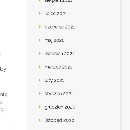
sierpień 2021
lipiec 2021
czerwiec 2021
maj 2021
kwiecień 2021
z
marzec 2021
dzy
luty 2021
styczeń 2021
ento
k
grudzień 2020
etą
listopad 2020