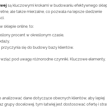
owej
są kluczowymi krokami w budowaniu efektywnego skle
etne, ale także mierzalne, co pozwala na lepsze śledzenie
ci.
sklepie online, to:
reślony procent w określonym czasie,
edaży,
o przyczynia się do budowy bazy klientów.
y wziąć pod uwagę różnorodne czynniki. Kluczowe elementy,
 analizować dane dotyczące obecnych klientów, aby lepiej
az grupy docelowej, tym łatwiej jest dostosować ofertę i stra