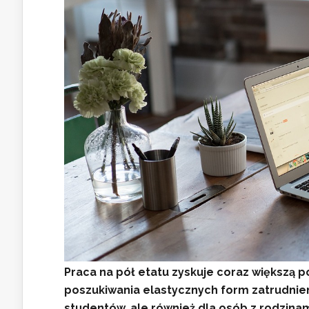
Praca na pół etatu zyskuje coraz większą 
poszukiwania elastycznych form zatrudnienia
studentów, ale również dla osób z rodzin