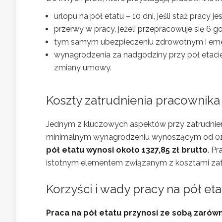
urlopu na pół etatu – 10 dni, jeśli staż pracy jest
przerwy w pracy, jeżeli przepracowuje się 6 go
tym samym ubezpieczeniu zdrowotnym i emer
wynagrodzenia za nadgodziny przy pół etaci
zmiany umowy.
Koszty zatrudnienia pracownika 
Jednym z kluczowych aspektów przy zatrudnieniu
minimalnym wynagrodzeniu wynoszącym od 01.07
pół etatu wynosi około 1327,85 zł brutto
. P
istotnym elementem związanym z kosztami zatr
Korzyści i wady pracy na pół eta
Praca na pół etatu przynosi ze sobą zarówno