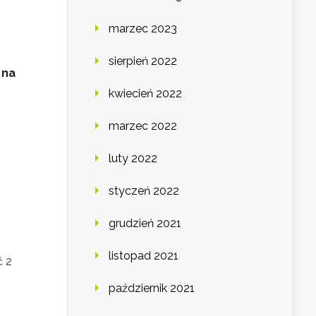
marzec 2023
sierpień 2022
 na
kwiecień 2022
m
marzec 2022
luty 2022
styczeń 2022
grudzień 2021
listopad 2021
ć 2
październik 2021