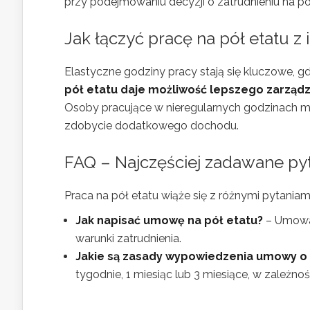
przy podejmowaniu decyzji o zatrudnieniu na pó
Jak łączyć pracę na pół etatu 
Elastyczne godziny pracy stają się kluczowe, g
pół etatu daje możliwość lepszego zarząd
Osoby pracujące w nieregularnych godzinach mo
zdobycie dodatkowego dochodu.
FAQ – Najczęściej zadawane pyt
Praca na pół etatu wiąże się z różnymi pytaniami
Jak napisać umowę na pół etatu?
– Umowa 
warunki zatrudnienia.
Jakie są zasady wypowiedzenia umowy o 
tygodnie, 1 miesiąc lub 3 miesiące, w zależnoś