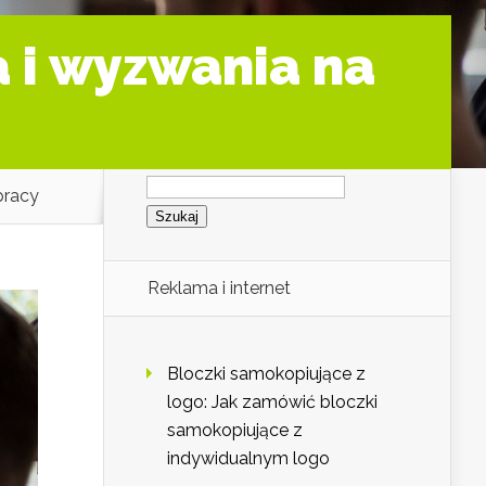
a i wyzwania na
Szukaj:
pracy
Reklama i internet
Bloczki samokopiujące z
logo: Jak zamówić bloczki
samokopiujące z
indywidualnym logo