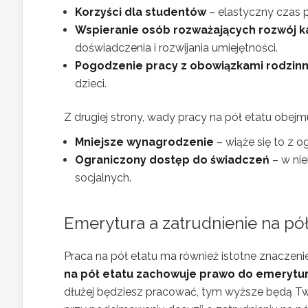
Korzyści dla studentów
– elastyczny czas p
Wspieranie osób rozważających rozwój k
doświadczenia i rozwijania umiejętności.
Pogodzenie pracy z obowiązkami rodzin
dzieci.
Z drugiej strony, wady pracy na pół etatu obejmu
Mniejsze wynagrodzenie
– wiąże się to z 
Ograniczony dostęp do świadczeń
– w nie
socjalnych.
Emerytura a zatrudnienie na pół
Praca na pół etatu ma również istotne znaczen
na pół etatu zachowuje prawo do emerytu
dłużej będziesz pracować, tym wyższe będą Tw