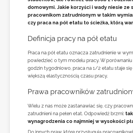
domowymi. Jakie korzyści i wady niesie ze 
pracownikom zatrudnionym w takim wymiarze
czy praca na pół etatu to ścieżka, którą wa
Definicja pracy na pół etatu
Praca na pół etatu oznacza zatrudnienie w wym
powiedzieć o tym modelu pracy. W porównaniu 
godzin tygodniowo, praca na 1/2 etatu staje się
większą elastycznością czasu pracy.
Prawa pracowników zatrudniony
Wielu z nas może zastanawiać się, czy pracowni
zatrudnieni na pełen etat. Odpowiedź brzmi:
tak
wynagrodzenia co najmniej w wysokości pł
Do innych praw, które przysługują pracownikowi