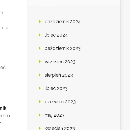
ia
październik 2024
 dla
lipiec 2024
październik 2023
wrzesień 2023
ień
sierpień 2023
lipiec 2023
czerwiec 2023
nik
maj 2023
że im
y
kwiecień 2023