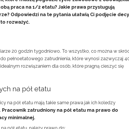
sobą praca na 1/2 etatu? Jakie prawa przysługują
? Odpowiedzi na te pytania ułatwią Ci podjęcie decyz
rto rozważyć.
iarze 20 godzin tygodniowo. To wszystko, co można w skróc
do pełnoetatowego zatrudnienia, które wynosi zazwyczaj 4
 idealnym rozwiązaniem dla osób, które pragną cieszyć się
ch na pół etatu
cy na pół etatu mają takie same prawa jak ich koledzy
.
Pracownik zatrudniony na pół etatu ma prawo do
acy minimalnej.
 na pół etatu, należy prawo do: