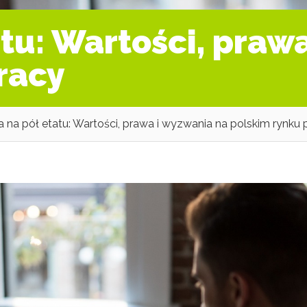
atu: Wartości, praw
racy
a na pół etatu: Wartości, prawa i wyzwania na polskim rynku 