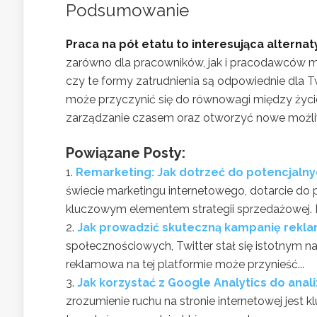
Podsumowanie
Praca na pół etatu to interesująca alterna
zarówno dla pracowników, jak i pracodawców m
czy te formy zatrudnienia są odpowiednie dla Tw
może przyczynić się do równowagi między ż
zarządzanie czasem oraz otworzyć nowe możl
Powiązane Posty:
Remarketing: Jak dotrzeć do potencjalnych
świecie marketingu internetowego, dotarcie do po
kluczowym elementem strategii sprzedażowej. R
Jak prowadzić skuteczną kampanię rekla
społecznościowych, Twitter stał się istotnym 
reklamowa na tej platformie może przynieść...
Jak korzystać z Google Analytics do anali
zrozumienie ruchu na stronie internetowej jest