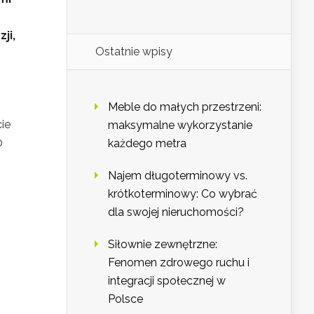
ji,
Ostatnie wpisy
Meble do małych przestrzeni:
ie
maksymalne wykorzystanie
0
każdego metra
Najem długoterminowy vs.
krótkoterminowy: Co wybrać
dla swojej nieruchomości?
Siłownie zewnętrzne:
Fenomen zdrowego ruchu i
integracji społecznej w
Polsce