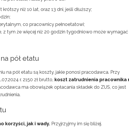
 krótszy niż 10 lat, oraz 13 dni, jeśli dłuższy;
dzin;
ytalnym, co pracownicy pełnoetatowi;
e, z tym że więcej niż 20 godzin tygodniowo może wymagać
na pół etatu
 na pół etatu są koszty, jakie ponosi pracodawca. Przy
.2024 r. 2150 zł brutto,
koszt zatrudnienia pracownika 
racodawca ma obowiązek opłacania składek do ZUS, co jest
udnienia.
tu
 korzyści, jak i wady.
Przyjrzyjmy im się bliżej.