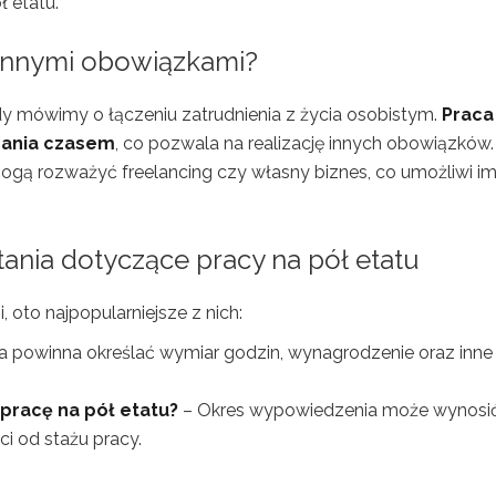
ł etatu.
z innymi obowiązkami?
dy mówimy o łączeniu zatrudnienia z życia osobistym.
Praca
zania czasem
, co pozwala na realizację innych obowiązków.
gą rozważyć freelancing czy własny biznes, co umożliwi i
ania dotyczące pracy na pół etatu
, oto najpopularniejsze z nich:
powinna określać wymiar godzin, wynagrodzenie oraz inne
pracę na pół etatu?
– Okres wypowiedzenia może wynosi
ci od stażu pracy.