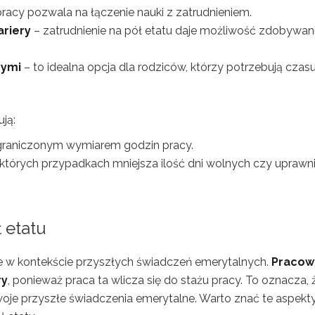
racy pozwala na łączenie nauki z zatrudnieniem.
ariery
– zatrudnienie na pół etatu daje możliwość zdobywan
nymi
– to idealna opcja dla rodziców, którzy potrzebują czasu
ją:
ograniczonym wymiarem godzin pracy.
których przypadkach mniejsza ilość dni wolnych czy uprawn
 etatu
ie w kontekście przyszłych świadczeń emerytalnych.
Pracow
ry
, ponieważ praca ta wlicza się do stażu pracy. To oznacza, 
oje przyszłe świadczenia emerytalne. Warto znać te aspekt