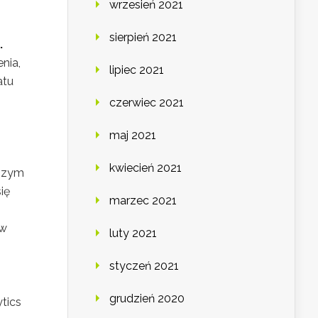
wrzesień 2021
sierpień 2021
.
nia,
lipiec 2021
atu
czerwiec 2021
maj 2021
kwiecień 2021
jszym
ię
marzec 2021
ów
luty 2021
styczeń 2021
grudzień 2020
tics