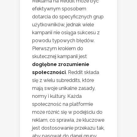
Reklama na Reddit może być
efektywnym sposobem
dotarcia do specyficznych grup
użytkowników, jednak wiele
kampanii nie osiąga sukcesu z
powodu typowych błędów.
Pierwszym krokiem do
skutecznej kampanii jest
dogłębne zrozumienie
społeczności
. Reddit składa
się z wielu subreddits, które
mają swoje unikalne zasady,
normy i kultury. Każda
społeczność na platformie
może różnić się w podejściu do
reklam, co sprawia, że kluczowe
jest dostosowanie przekazu tak,
aby pasował do danej grupy.