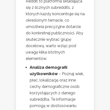
Reddit to platforma składająca
się z licznych subreddits, z
których każdy koncentruje się na
określonym temacie, co
umożliwia precyzyjne dotarcie
do konkretnej publiczności. Aby
skutecznie wybrać grupę
docelową, warto wziąć pod
uwagę kilka istotnych
elementów.
Analiza demografii
użytkowników
– Poznaj wiek,
płeć, lokalizację oraz inne
cechy demograficzne osób
korzystających z danego
subreddita. Te informacje
pomogą w dostosowaniu