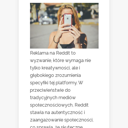
Reklama na Reddit to
wyzwanie, które wymaga nie
tylko kreatywności, ale i
głębokiego zrozumienia
specyfiki tej platformy. W
przeciwieństwie do
tradycyjnych mediów
społecznościowych, Reddit
stawia na autentyczność i
zaangażowanie społeczności,
co sprawia, że skuteczne