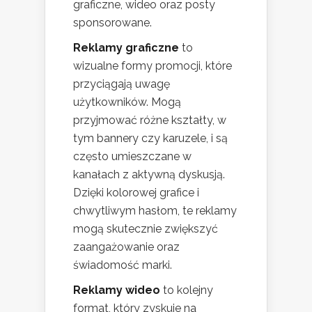
graficzne, wideo oraz posty
sponsorowane.
Reklamy graficzne
to
wizualne formy promocji, które
przyciągają uwagę
użytkowników. Mogą
przyjmować różne kształty, w
tym bannery czy karuzele, i są
często umieszczane w
kanałach z aktywną dyskusją.
Dzięki kolorowej grafice i
chwytliwym hasłom, te reklamy
mogą skutecznie zwiększyć
zaangażowanie oraz
świadomość marki.
Reklamy wideo
to kolejny
format, który zyskuje na