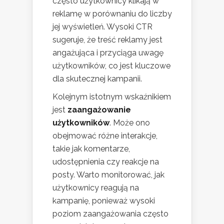
często użytkownicy klikają w
reklamę w porównaniu do liczby
jej wyświetleń. Wysoki CTR
sugeruje, że treść reklamy jest
angażująca i przyciąga uwagę
użytkowników, co jest kluczowe
dla skutecznej kampanii.
Kolejnym istotnym wskaźnikiem
jest
zaangażowanie
użytkowników
. Może ono
obejmować różne interakcje,
takie jak komentarze,
udostępnienia czy reakcje na
posty. Warto monitorować, jak
użytkownicy reagują na
kampanię, ponieważ wysoki
poziom zaangażowania często