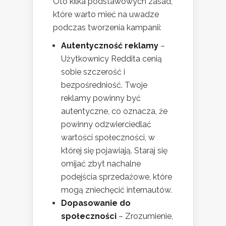
Oto kilka podstawowych zasad,
które warto mieć na uwadze
podczas tworzenia kampanii:
Autentyczność reklamy
–
Użytkownicy Reddita cenią
sobie szczerość i
bezpośredniość. Twoje
reklamy powinny być
autentyczne, co oznacza, że
powinny odzwierciedlać
wartości społeczności, w
której się pojawiają. Staraj się
omijać zbyt nachalne
podejścia sprzedażowe, które
mogą zniechęcić internautów.
Dopasowanie do
społeczności
– Zrozumienie,