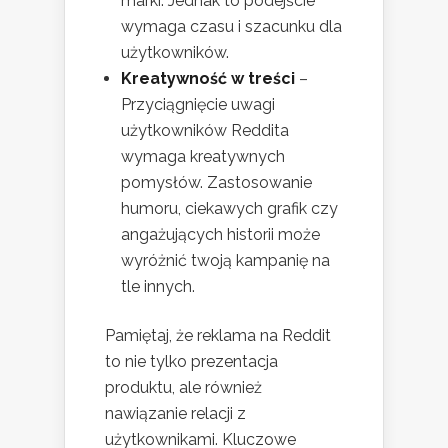
marki. Jednak to podejście
wymaga czasu i szacunku dla
użytkowników.
Kreatywność w treści
–
Przyciągnięcie uwagi
użytkowników Reddita
wymaga kreatywnych
pomysłów. Zastosowanie
humoru, ciekawych grafik czy
angażujących historii może
wyróżnić twoją kampanię na
tle innych.
Pamiętaj, że reklama na Reddit
to nie tylko prezentacja
produktu, ale również
nawiązanie relacji z
użytkownikami. Kluczowe