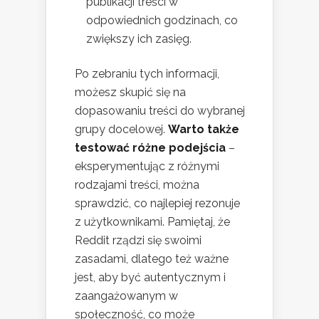
publikacji treści w
odpowiednich godzinach, co
zwiększy ich zasięg.
Po zebraniu tych informacji,
możesz skupić się na
dopasowaniu treści do wybranej
grupy docelowej.
Warto także
testować różne podejścia
–
eksperymentując z różnymi
rodzajami treści, można
sprawdzić, co najlepiej rezonuje
z użytkownikami. Pamiętaj, że
Reddit rządzi się swoimi
zasadami, dlatego też ważne
jest, aby być autentycznym i
zaangażowanym w
społeczność, co może