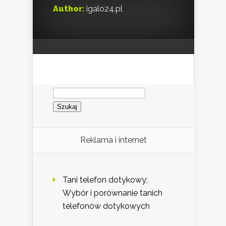
Author:
igalo24.pl
Szukaj:
Reklama i internet
Tani telefon dotykowy:
Wybór i porównanie tanich
telefonów dotykowych