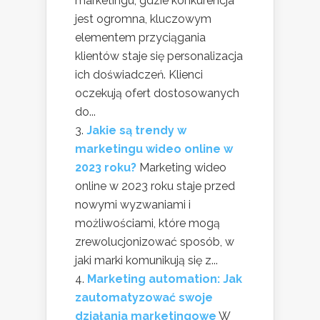
marketingu, gdzie konkurencja
jest ogromna, kluczowym
elementem przyciągania
klientów staje się personalizacja
ich doświadczeń. Klienci
oczekują ofert dostosowanych
do...
Jakie są trendy w
marketingu wideo online w
2023 roku?
Marketing wideo
online w 2023 roku staje przed
nowymi wyzwaniami i
możliwościami, które mogą
zrewolucjonizować sposób, w
jaki marki komunikują się z...
Marketing automation: Jak
zautomatyzować swoje
działania marketingowe
W