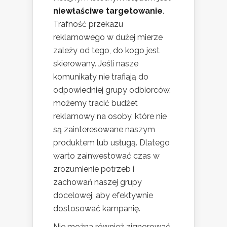
niewłaściwe targetowanie
.
Trafność przekazu
reklamowego w dużej mierze
zależy od tego, do kogo jest
skierowany. Jeśli nasze
komunikaty nie trafiają do
odpowiedniej grupy odbiorców,
możemy tracić budżet
reklamowy na osoby, które nie
są zainteresowane naszym
produktem lub usługą. Dlatego
warto zainwestować czas w
zrozumienie potrzeb i
zachowań naszej grupy
docelowej, aby efektywnie
dostosować kampanię.
Nie można również zignorować