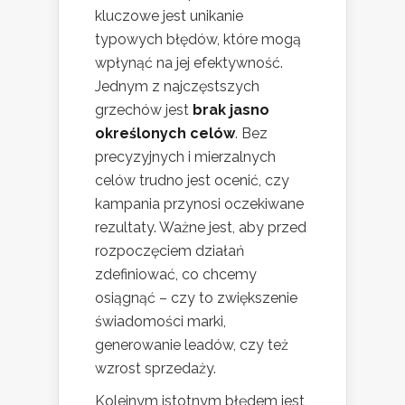
kluczowe jest unikanie
typowych błędów, które mogą
wpłynąć na jej efektywność.
Jednym z najczęstszych
grzechów jest
brak jasno
określonych celów
. Bez
precyzyjnych i mierzalnych
celów trudno jest ocenić, czy
kampania przynosi oczekiwane
rezultaty. Ważne jest, aby przed
rozpoczęciem działań
zdefiniować, co chcemy
osiągnąć – czy to zwiększenie
świadomości marki,
generowanie leadów, czy też
wzrost sprzedaży.
Kolejnym istotnym błędem jest