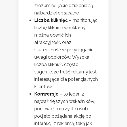
zrozumieć, jakie działania są
najbardziej opłacalne.
Liczba kliknięć
– monitorując
liczbę kliknięć w reklamy,
można ocenić ich
atrakcyjność oraz
skuteczność w przyciąganiu
uwagi odbiorców. Wysoka
liczba kliknięć często
sugeruje, że treść reklamy jest
interesująca dla potencjalnych
klientów.
Konwersje
– to jeden z
najważniejszych wskaźników,
ponieważ mierzy, ile osób
podjęło pożądaną akcję po
interakcji z reklamą, taką jak