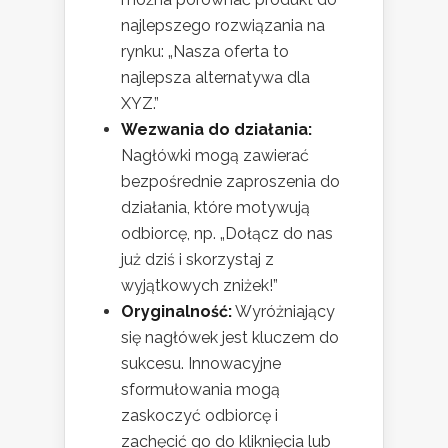
najlepszego rozwiązania na
rynku: „Nasza oferta to
najlepsza alternatywa dla
XYZ.”
Wezwania do działania:
Nagłówki mogą zawierać
bezpośrednie zaproszenia do
działania, które motywują
odbiorcę, np. „Dołącz do nas
już dziś i skorzystaj z
wyjątkowych zniżek!”
Oryginalność:
Wyróżniający
się nagłówek jest kluczem do
sukcesu. Innowacyjne
sformułowania mogą
zaskoczyć odbiorcę i
zachęcić go do kliknięcia lub