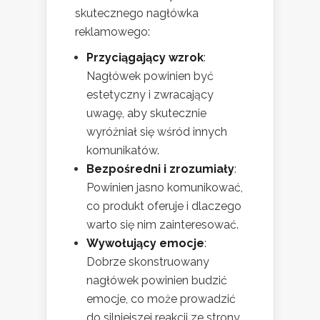
skutecznego nagłówka
reklamowego:
Przyciągający wzrok
:
Nagłówek powinien być
estetyczny i zwracający
uwagę, aby skutecznie
wyróżniał się wśród innych
komunikatów.
Bezpośredni i zrozumiały
:
Powinien jasno komunikować,
co produkt oferuje i dlaczego
warto się nim zainteresować.
Wywołujący emocje
:
Dobrze skonstruowany
nagłówek powinien budzić
emocje, co może prowadzić
do silniejszej reakcji ze strony