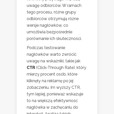
uwagę odbiorców. W ramach
tego procesu, różne grupy
odbiorców otrzymują różne
wersje nagłówków, co
umożliwia bezpośrednie
porównanie ich skuteczności.
Podczas testowanie
nagłówków warto zwrócić
uwagę na wskaźniki, takie jak
CTR
(Click-Through Rate), który
mierzy procent osób, które
kliknęły na reklamę po jej
zobaczeniu. Im wyższy CTR,
tym lepiej, ponieważ wskazuje
to na większą efektywność
nagłówka w zachęcaniu do
interakcji. Analiza takich