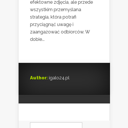
efektowne zdjęcia, ale przede
wszystkim przemyślana
strategia, która potrafi
przyciągnąć uwagę i
zaangażować odbiorców. W
dobie...
Author:
igalo24.pl
Szukaj: