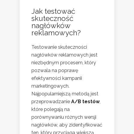
Jak testować
skuteczność
nagłówków
reklamowych?
Testowanie skuteczności
nagłówków reklamowych jest
niezbędnym procesem, który
pozwala na poprawę
efektywności kampanii
marketingowych.
Najpopularniejszą metodą jest
przeprowadzanie
A/B testów
,
które polegają na
porównywaniu różnych wersji
nagłówków, aby zidentyfikować
ten, który przyciąga większą