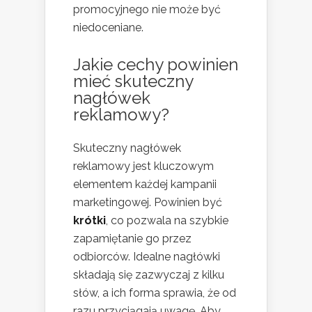
promocyjnego nie może być
niedoceniane.
Jakie cechy powinien
mieć skuteczny
nagłówek
reklamowy?
Skuteczny nagłówek
reklamowy jest kluczowym
elementem każdej kampanii
marketingowej. Powinien być
krótki
, co pozwala na szybkie
zapamiętanie go przez
odbiorców. Idealne nagłówki
składają się zazwyczaj z kilku
słów, a ich forma sprawia, że od
razu przyciągają uwagę. Aby