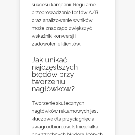
sukcesu kampanii. Regularne
przeprowadzanie testów A/B
oraz analizowanie wyników
może znacząco zwiększyć
wskaźniki konwersji i
zadowolenie klientów.
Jak unikać
najczęstszych
błędów przy
tworzeniu
nagłówków?
Tworzenie skutecznych
nagłówków reklamowych jest
kluczowe dla przyciągnięcia
uwagi odbiorców. Istnieje kilka
powszechnych błędów, których