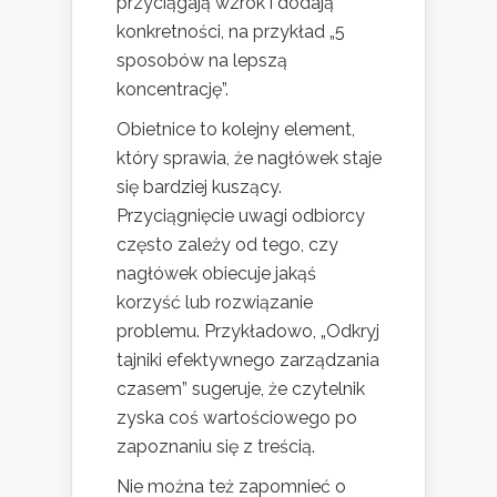
przyciągają wzrok i dodają
konkretności, na przykład „5
sposobów na lepszą
koncentrację”.
Obietnice to kolejny element,
który sprawia, że nagłówek staje
się bardziej kuszący.
Przyciągnięcie uwagi odbiorcy
często zależy od tego, czy
nagłówek obiecuje jakąś
korzyść lub rozwiązanie
problemu. Przykładowo, „Odkryj
tajniki efektywnego zarządzania
czasem” sugeruje, że czytelnik
zyska coś wartościowego po
zapoznaniu się z treścią.
Nie można też zapomnieć o