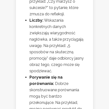
przykład: „Czy marzysz o
sukcesie?” to pytanie, które
zmusza do refleksji.
Liczby:
Wskazania
konkretnych danych
zwiększają wiarygodność
nagłówka, a także przyciągają
uwagę. Na przykład: „5
sposobów na skuteczną
promocję” daje odbiorcy jasny
obraz tego, czego może się
spodziewać.
Porywanie się na
porównania:
Dobrze
skonstruowane porównania
mogą być bardzo
przekonujące. Na przykład,
można porównać produkt do