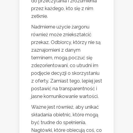
do przeczytania i zrozumienia
przez każdego, kto się z nim
zetknie.
Nadmierne użycie żargonu
również może zniekształcić
przekaz. Odbiorcy, którzy nie są
zaznajomieni z danym
terminem, mogą poczuć się
zdezorientowani, co utrudni im
podjęcie decyzji o skorzystaniu
z oferty. Zamiast tego, lepiej jest
postawić na transparentność i
jasne komunikowanie wartości.
Ważne jest również, aby unikać
składania obietnic, które mogą
być trudne do spełnienia.
Nagłówki, które obiecują coś, co