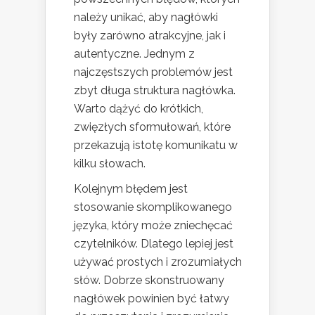
należy unikać, aby nagłówki
były zarówno atrakcyjne, jak i
autentyczne. Jednym z
najczęstszych problemów jest
zbyt długa struktura nagłówka.
Warto dążyć do krótkich,
zwięzłych sformułowań, które
przekazują istotę komunikatu w
kilku słowach.
Kolejnym błędem jest
stosowanie skomplikowanego
języka, który może zniechęcać
czytelników. Dlatego lepiej jest
używać prostych i zrozumiałych
słów. Dobrze skonstruowany
nagłówek powinien być łatwy