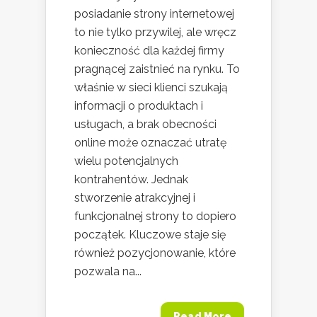
posiadanie strony internetowej
to nie tylko przywilej, ale wręcz
konieczność dla każdej firmy
pragnącej zaistnieć na rynku. To
właśnie w sieci klienci szukają
informacji o produktach i
usługach, a brak obecności
online może oznaczać utratę
wielu potencjalnych
kontrahentów. Jednak
stworzenie atrakcyjnej i
funkcjonalnej strony to dopiero
początek. Kluczowe staje się
również pozycjonowanie, które
pozwala na...
Read More