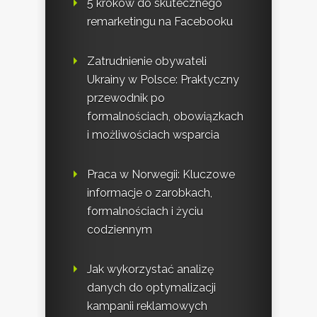
5 kroków do skutecznego
remarketingu na Facebooku
Zatrudnienie obywateli
Ukrainy w Polsce: Praktyczny
przewodnik po
formalnościach, obowiązkach
i możliwościach wsparcia
Praca w Norwegii: Kluczowe
informacje o zarobkach,
formalnościach i życiu
codziennym
Jak wykorzystać analizę
danych do optymalizacji
kampanii reklamowych