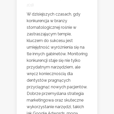
2018
W dzisiejszych czasach, gdy
konkurencja w branży
stomatologicznej rośnie w
zastraszającym tempie,
kluczem do sukcesu jest
umiejętność wyróżnienia się na
tle innych gabinetów. Monitoring
konkurencji staje się nie tylko
przydatnym narzędziem, ale
wręcz koniecznością dla
dentystów pragnących
przyciągnąć nowych pacjentów.
Dobrze przemyślana strategia
marketingowa oraz skuteczne
wykorzystanie narzędzi, takich
jak Google Adwords, mogą...