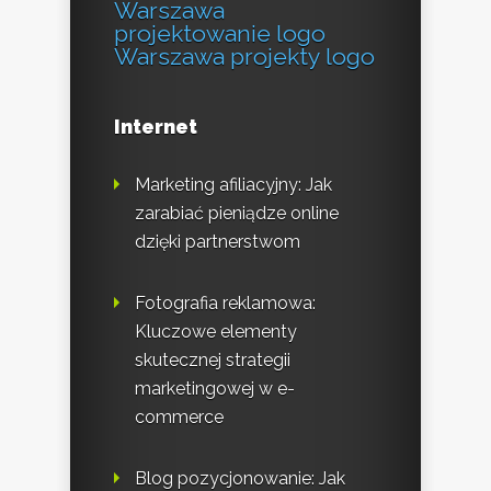
Warszawa
projektowanie logo
Warszawa projekty logo
Internet
Marketing afiliacyjny: Jak
zarabiać pieniądze online
dzięki partnerstwom
Fotografia reklamowa:
Kluczowe elementy
skutecznej strategii
marketingowej w e-
commerce
Blog pozycjonowanie: Jak