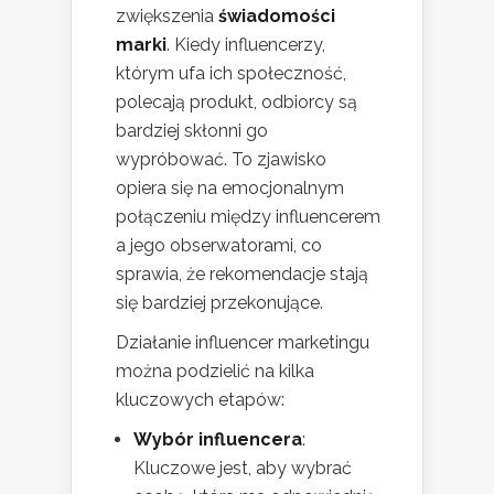
zwiększenia
świadomości
marki
. Kiedy influencerzy,
którym ufa ich społeczność,
polecają produkt, odbiorcy są
bardziej skłonni go
wypróbować. To zjawisko
opiera się na emocjonalnym
połączeniu między influencerem
a jego obserwatorami, co
sprawia, że rekomendacje stają
się bardziej przekonujące.
Działanie influencer marketingu
można podzielić na kilka
kluczowych etapów:
Wybór influencera
:
Kluczowe jest, aby wybrać