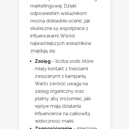
marketingowej. Dzięki
odpowiednim wskaźnikom
można dokładnie ocenić, jak
skuteczne są współprace z
influencerami. Wśród
najważniejszych wskaźników
znajdują się:
Zasięg
– liczba osób, które
miały kontakt z treściami
związanymi z kampanią.
Warto zwrócić uwagę na
zasięg organiczny oraz
płatny, aby zrozumieć, jaki
wpływ mają działania
influencerów na całkowitą
widoczność marki.
Zaangażowanie
– mierzone