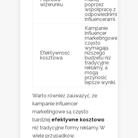
wizerunku
poprzez
współpracę z
odpowiednimi
influencerami.
Kampanie
influencer
marketingowe
często
wymagają
Efektywność
niższego
kosztowa
budżetu niż
tradycyjne
reklamy, a
mogą
przynosić
lepsze wyniki.
Warto również zauważyć, że
kampanie influencer
marketingowe są często
bardziej
efektywne kosztowo
niż tradycyjne formy reklamy. W
wiele przypadków,