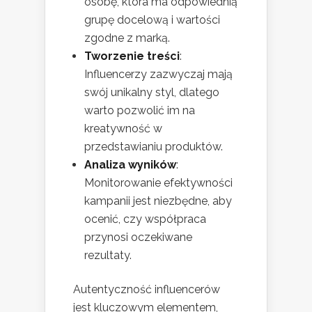
osobę, która ma odpowiednią
grupę docelową i wartości
zgodne z marką.
Tworzenie treści
:
Influencerzy zazwyczaj mają
swój unikalny styl, dlatego
warto pozwolić im na
kreatywność w
przedstawianiu produktów.
Analiza wyników
:
Monitorowanie efektywności
kampanii jest niezbędne, aby
ocenić, czy współpraca
przynosi oczekiwane
rezultaty.
Autentyczność influencerów
jest kluczowym elementem,