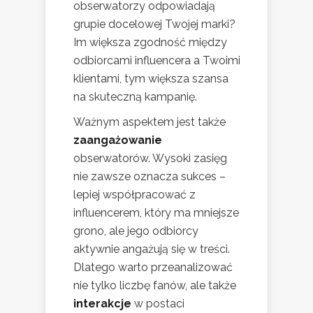
obserwatorzy odpowiadają
grupie docelowej Twojej marki?
Im większa zgodność między
odbiorcami influencera a Twoimi
klientami, tym większa szansa
na skuteczną kampanię.
Ważnym aspektem jest także
zaangażowanie
obserwatorów. Wysoki zasięg
nie zawsze oznacza sukces –
lepiej współpracować z
influencerem, który ma mniejsze
grono, ale jego odbiorcy
aktywnie angażują się w treści.
Dlatego warto przeanalizować
nie tylko liczbę fanów, ale także
interakcje
w postaci