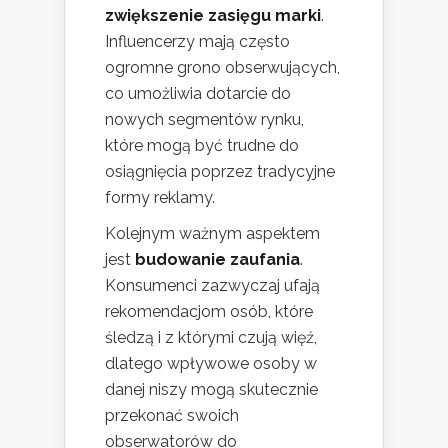
zwiększenie zasięgu marki
.
Influencerzy mają często
ogromne grono obserwujących,
co umożliwia dotarcie do
nowych segmentów rynku,
które mogą być trudne do
osiągnięcia poprzez tradycyjne
formy reklamy.
Kolejnym ważnym aspektem
jest
budowanie zaufania
.
Konsumenci zazwyczaj ufają
rekomendacjom osób, które
śledzą i z którymi czują więź,
dlatego wpływowe osoby w
danej niszy mogą skutecznie
przekonać swoich
obserwatorów do