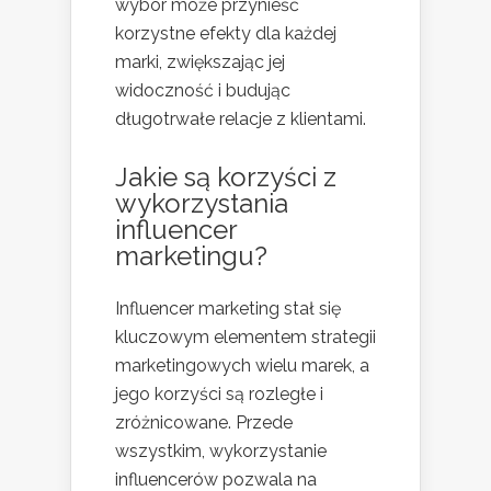
wybór może przynieść
korzystne efekty dla każdej
marki, zwiększając jej
widoczność i budując
długotrwałe relacje z klientami.
Jakie są korzyści z
wykorzystania
influencer
marketingu?
Influencer marketing stał się
kluczowym elementem strategii
marketingowych wielu marek, a
jego korzyści są rozległe i
zróżnicowane. Przede
wszystkim, wykorzystanie
influencerów pozwala na