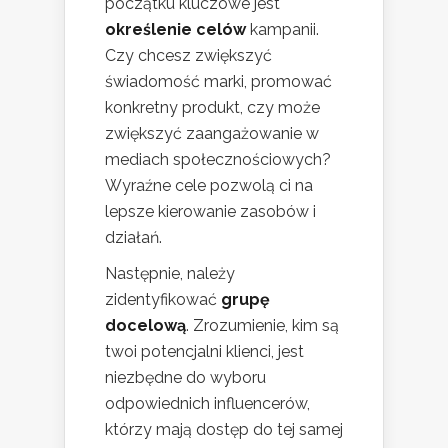
początku kluczowe jest
określenie celów
kampanii.
Czy chcesz zwiększyć
świadomość marki, promować
konkretny produkt, czy może
zwiększyć zaangażowanie w
mediach społecznościowych?
Wyraźne cele pozwolą ci na
lepsze kierowanie zasobów i
działań.
Następnie, należy
zidentyfikować
grupę
docelową
. Zrozumienie, kim są
twoi potencjalni klienci, jest
niezbędne do wyboru
odpowiednich influencerów,
którzy mają dostęp do tej samej