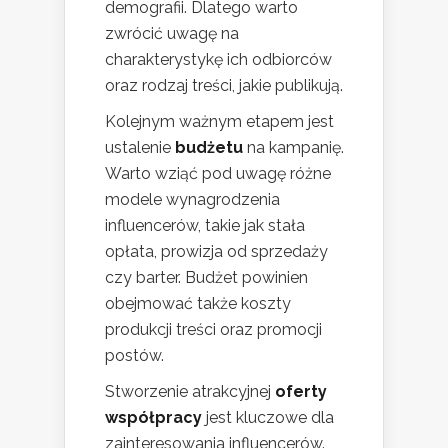
demografii. Dlatego warto
zwrócić uwagę na
charakterystykę ich odbiorców
oraz rodzaj treści, jakie publikują.
Kolejnym ważnym etapem jest
ustalenie
budżetu
na kampanię.
Warto wziąć pod uwagę różne
modele wynagrodzenia
influencerów, takie jak stała
opłata, prowizja od sprzedaży
czy barter. Budżet powinien
obejmować także koszty
produkcji treści oraz promocji
postów.
Stworzenie atrakcyjnej
oferty
współpracy
jest kluczowe dla
zainteresowania influencerów.