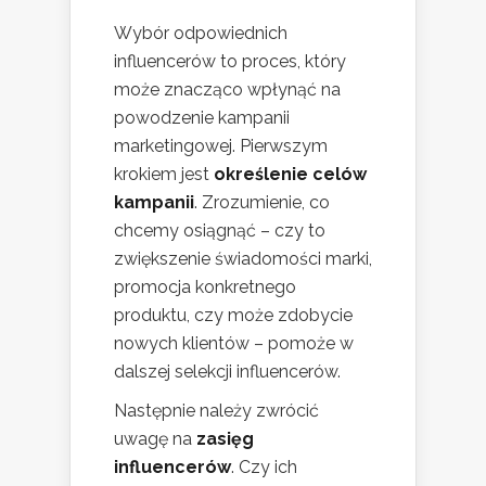
Wybór odpowiednich
influencerów to proces, który
może znacząco wpłynąć na
powodzenie kampanii
marketingowej. Pierwszym
krokiem jest
określenie celów
kampanii
. Zrozumienie, co
chcemy osiągnąć – czy to
zwiększenie świadomości marki,
promocja konkretnego
produktu, czy może zdobycie
nowych klientów – pomoże w
dalszej selekcji influencerów.
Następnie należy zwrócić
uwagę na
zasięg
influencerów
. Czy ich