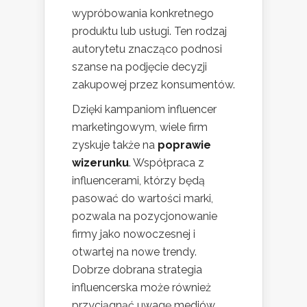
wypróbowania konkretnego
produktu lub usługi. Ten rodzaj
autorytetu znacząco podnosi
szanse na podjęcie decyzji
zakupowej przez konsumentów.
Dzięki kampaniom influencer
marketingowym, wiele firm
zyskuje także na
poprawie
wizerunku
. Współpraca z
influencerami, którzy będą
pasować do wartości marki,
pozwala na pozycjonowanie
firmy jako nowoczesnej i
otwartej na nowe trendy.
Dobrze dobrana strategia
influencerska może również
przyciągnąć uwagę mediów