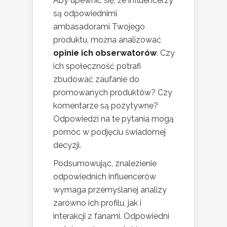
Aby upewnić się, że influencerzy
są odpowiednimi
ambasadorami Twojego
produktu, można analizować
opinie ich obserwatorów
. Czy
ich społeczność potrafi
zbudować zaufanie do
promowanych produktów? Czy
komentarze są pozytywne?
Odpowiedzi na te pytania mogą
pomóc w podjęciu świadomej
decyzji.
Podsumowując, znalezienie
odpowiednich influencerów
wymaga przemyślanej analizy
zarówno ich profilu, jak i
interakcji z fanami. Odpowiedni