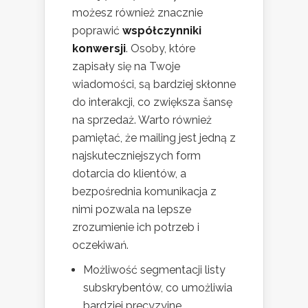
możesz również znacznie
poprawić
współczynniki
konwersji
. Osoby, które
zapisały się na Twoje
wiadomości, są bardziej skłonne
do interakcji, co zwiększa šansę
na sprzedaż. Warto również
pamiętać, że mailing jest jedną z
najskuteczniejszych form
dotarcia do klientów, a
bezpośrednia komunikacja z
nimi pozwala na lepsze
zrozumienie ich potrzeb i
oczekiwań.
Możliwość segmentacji listy
subskrybentów, co umożliwia
bardziej precyzyjne