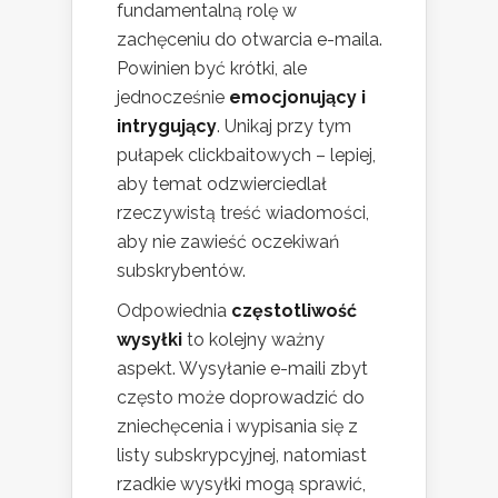
fundamentalną rolę w
zachęceniu do otwarcia e-maila.
Powinien być krótki, ale
jednocześnie
emocjonujący i
intrygujący
. Unikaj przy tym
pułapek clickbaitowych – lepiej,
aby temat odzwierciedlał
rzeczywistą treść wiadomości,
aby nie zawieść oczekiwań
subskrybentów.
Odpowiednia
częstotliwość
wysyłki
to kolejny ważny
aspekt. Wysyłanie e-maili zbyt
często może doprowadzić do
zniechęcenia i wypisania się z
listy subskrypcyjnej, natomiast
rzadkie wysyłki mogą sprawić,