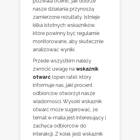
pozwala ocenić, jak dobrze
nasze działania przynoszą
zamierzone rezultaty. Istnieje
kilka istotnych wskaźników,
które powinny być regularnie
monitorowane, aby skutecznie
analizować wyniki.
Przede wszystkim należy
zwrócić uwagę na
wskaźnik
otwarć
(open rate), który
informuje nas, jaki procent
odbiorców otworzył nasze
wiadomości. Wysoki wskaźnik
otwarć może sugerować, że
temat e-maila jest interesujący i
zachęca odbiorców do
interakcji. Z kolei, jeśli wskaźnik