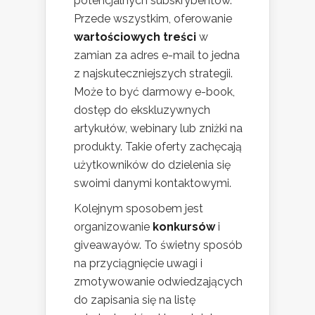
potencjalnych subskrybentów.
Przede wszystkim, oferowanie
wartościowych treści
w
zamian za adres e-mail to jedna
z najskuteczniejszych strategii.
Może to być darmowy e-book,
dostęp do ekskluzywnych
artykułów, webinary lub zniżki na
produkty. Takie oferty zachęcają
użytkowników do dzielenia się
swoimi danymi kontaktowymi.
Kolejnym sposobem jest
organizowanie
konkursów
i
giveawayów. To świetny sposób
na przyciągnięcie uwagi i
zmotywowanie odwiedzających
do zapisania się na listę