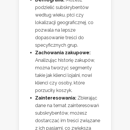
podzielić subskrybentów
według wieku, płci czy
lokalizacji geograficznej, co
pozwala na lepsze
dopasowanie treści do
specyficznych grup.
Zachowania zakupowe:
Analizując historię zakupów,
można tworzyć segmenty
takie jak klienci lojalni, nowi
klienci czy osoby, które
porzuciły koszyk.
Zainteresowania:
Zbierając
dane na temat zainteresowań
subskrybentów, możesz
dostarczać im treści związane
z ich pasjami, co zwiększa