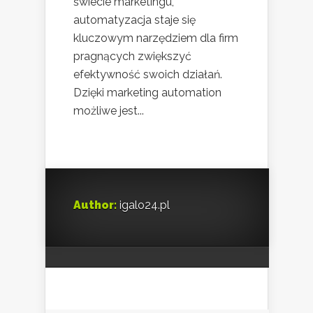
świecie marketingu,
automatyzacja staje się
kluczowym narzędziem dla firm
pragnących zwiększyć
efektywność swoich działań.
Dzięki marketing automation
możliwe jest...
Author:
igalo24.pl