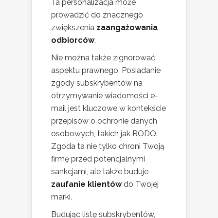
Ta personalizacja może
prowadzić do znacznego
zwiększenia
zaangażowania
odbiorców
.
Nie można także zignorować
aspektu prawnego. Posiadanie
zgody subskrybentów na
otrzymywanie wiadomości e-
mail jest kluczowe w kontekście
przepisów o ochronie danych
osobowych, takich jak RODO.
Zgoda ta nie tylko chroni Twoją
firmę przed potencjalnymi
sankcjami, ale także buduje
zaufanie klientów
do Twojej
marki.
Budując listę subskrybentów,