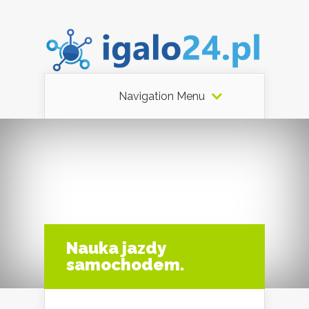
Navigation Menu
Nauka jazdy
samochodem.