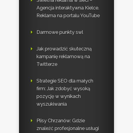
Świetna reklama w sieci –
Agencja interaktywna Kielce.
Reklama na portalu YouTube
Darmowe punkty swl
Jak prowadzić skuteczną
kampanię reklamową na
Twitterze
Strategie SEO dla małych
firm: Jak zdobyć wysoką
pozycję w wynikach
wyszukiwania
Plisy Chrzanów: Gdzie
znaleźć profesjonalne usługi