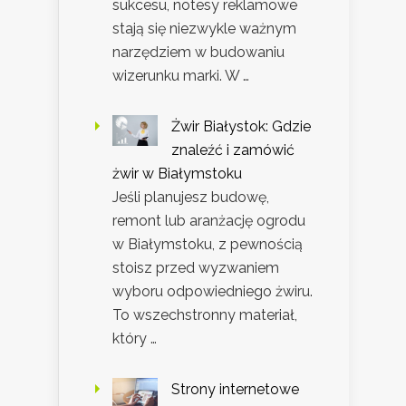
sukcesu, notesy reklamowe
stają się niezwykle ważnym
narzędziem w budowaniu
wizerunku marki. W …
Żwir Białystok: Gdzie
znaleźć i zamówić
żwir w Białymstoku
Jeśli planujesz budowę,
remont lub aranżację ogrodu
w Białymstoku, z pewnością
stoisz przed wyzwaniem
wyboru odpowiedniego żwiru.
To wszechstronny materiał,
który …
Strony internetowe