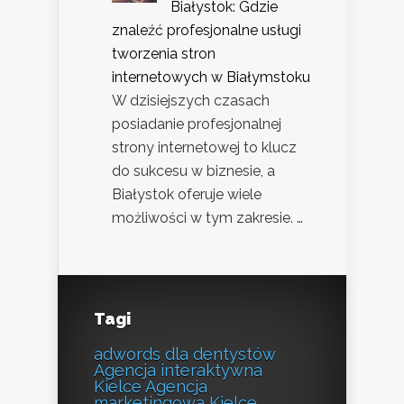
Białystok: Gdzie
znaleźć profesjonalne usługi
tworzenia stron
internetowych w Białymstoku
W dzisiejszych czasach
posiadanie profesjonalnej
strony internetowej to klucz
do sukcesu w biznesie, a
Białystok oferuje wiele
możliwości w tym zakresie. …
Tagi
adwords dla dentystów
Agencja interaktywna
Kielce
Agencja
marketingowa Kielce