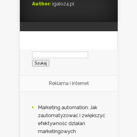
Author:
igalo24.pl
Szukaj:
Reklama i internet
Marketing automation: Jak
zautomatyzować i zwiększyć
efektywność działań
marketingowych