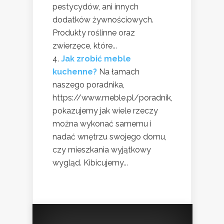
pestycydów, ani innych
dodatków żywnościowych.
Produkty roślinne oraz
zwierzęce, które...
Jak zrobić meble
kuchenne?
Na łamach
naszego poradnika,
https://www.meble.pl/poradnik,
pokazujemy jak wiele rzeczy
można wykonać samemu i
nadać wnętrzu swojego domu,
czy mieszkania wyjątkowy
wygląd. Kibicujemy...