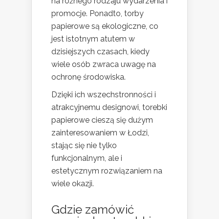
na różnego rodzaju wydarzenia i
promocje. Ponadto, torby
papierowe są ekologiczne, co
jest istotnym atutem w
dzisiejszych czasach, kiedy
wiele osób zwraca uwagę na
ochronę środowiska.
Dzięki ich wszechstronności i
atrakcyjnemu designowi, torebki
papierowe cieszą się dużym
zainteresowaniem w Łodzi,
stając się nie tylko
funkcjonalnym, ale i
estetycznym rozwiązaniem na
wiele okazji.
Gdzie zamówić