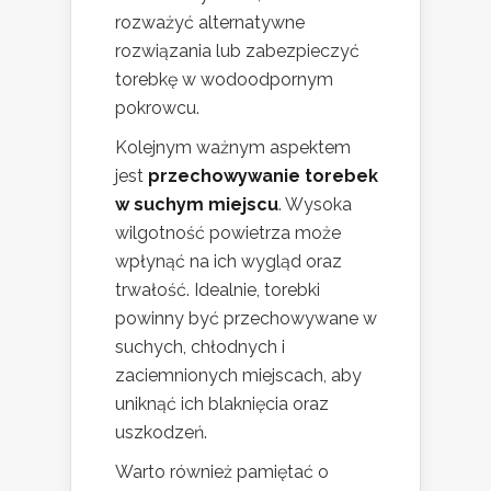
rozważyć alternatywne
rozwiązania lub zabezpieczyć
torebkę w wodoodpornym
pokrowcu.
Kolejnym ważnym aspektem
jest
przechowywanie torebek
w suchym miejscu
. Wysoka
wilgotność powietrza może
wpłynąć na ich wygląd oraz
trwałość. Idealnie, torebki
powinny być przechowywane w
suchych, chłodnych i
zaciemnionych miejscach, aby
uniknąć ich blaknięcia oraz
uszkodzeń.
Warto również pamiętać o