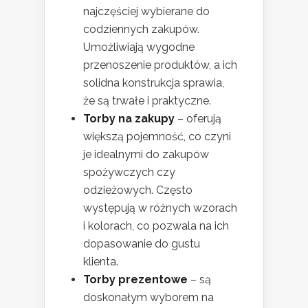
najczęściej wybierane do
codziennych zakupów.
Umożliwiają wygodne
przenoszenie produktów, a ich
solidna konstrukcja sprawia,
że są trwałe i praktyczne.
Torby na zakupy
– oferują
większą pojemność, co czyni
je idealnymi do zakupów
spożywczych czy
odzieżowych. Często
występują w różnych wzorach
i kolorach, co pozwala na ich
dopasowanie do gustu
klienta.
Torby prezentowe
– są
doskonałym wyborem na