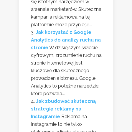
się istotnym narzędziem w
arsenale marketerów. Skuteczna
kampania reklamowa na tej
platformie może przynieść...
Jak korzystać z Google
Analytics do analizy ruchu na
stronie
W dzisiejszym świecie
cyfrowym, zrozumienie ruchu na
stronie internetowej jest
kluczowe dla skutecznego
prowadzenia biznesu. Google
Analytics to potężne narzędzie,
które pozwala...
Jak zbudować skuteczną
strategię reklamy na
Instagramie
Reklama na
Instagramie to nie tylko
efektowne zdjęcia, ale przede