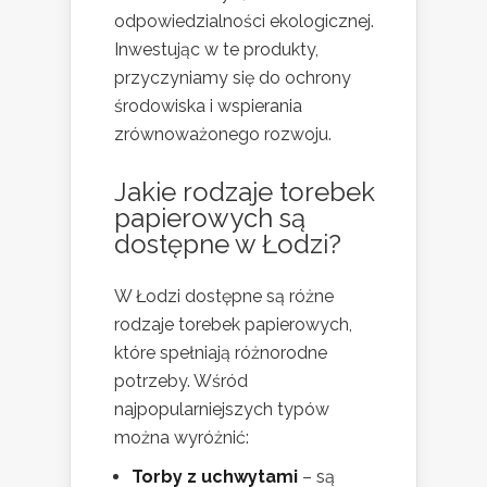
odpowiedzialności ekologicznej.
Inwestując w te produkty,
przyczyniamy się do ochrony
środowiska i wspierania
zrównoważonego rozwoju.
Jakie rodzaje torebek
papierowych są
dostępne w Łodzi?
W Łodzi dostępne są różne
rodzaje torebek papierowych,
które spełniają różnorodne
potrzeby. Wśród
najpopularniejszych typów
można wyróżnić:
Torby z uchwytami
– są