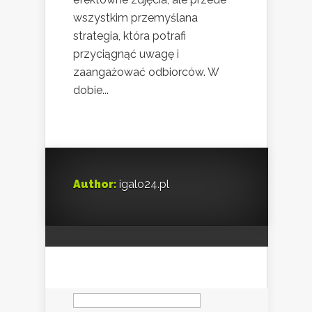
wszystkim przemyślana
strategia, która potrafi
przyciągnąć uwagę i
zaangażować odbiorców. W
dobie...
Author:
igalo24.pl
Szukaj: