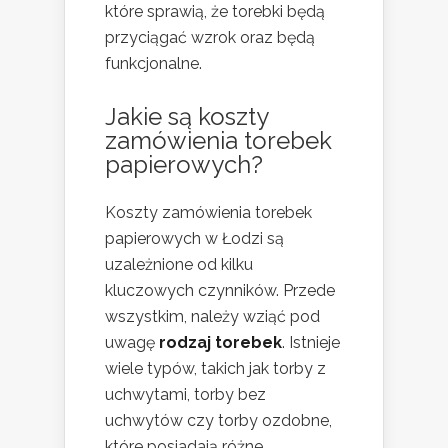
które sprawią, że torebki będą
przyciągać wzrok oraz będą
funkcjonalne.
Jakie są koszty
zamówienia torebek
papierowych?
Koszty zamówienia torebek
papierowych w Łodzi są
uzależnione od kilku
kluczowych czynników. Przede
wszystkim, należy wziąć pod
uwagę
rodzaj torebek
. Istnieje
wiele typów, takich jak torby z
uchwytami, torby bez
uchwytów czy torby ozdobne,
które posiadają różne